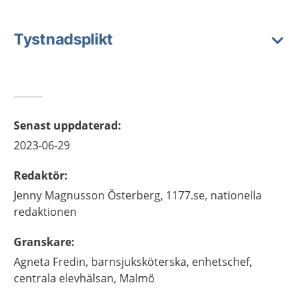
Tystnadsplikt
Senast uppdaterad
:
2023-06-29
Redaktör
:
Jenny
Magnusson Österberg,
1177.se, nationella
redaktionen
Granskare
:
Agneta
Fredin,
barnsjuksköterska, enhetschef,
centrala elevhälsan,
Malmö