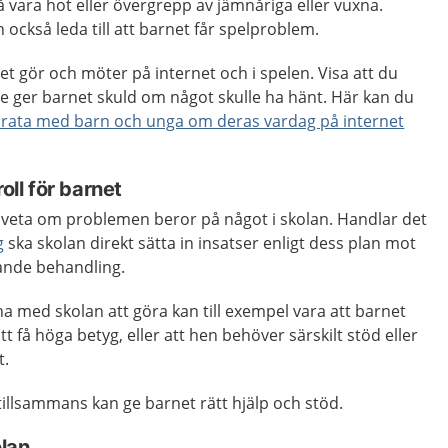
 vara hot eller övergrepp av jämnåriga eller vuxna.
n också leda till att barnet får spelproblem.
et gör och möter på internet och i spelen. Visa att du
te ger barnet skuld om något skulle ha hänt. Här kan du
prata med barn och unga om deras vardag på internet
oll för barnet
 veta om problemen beror på något i skolan. Handlar det
g
ska skolan direkt sätta in insatser enligt dess plan mot
ande behandling.
 med skolan att göra kan till exempel vara att barnet
t få höga betyg, eller att hen behöver särskilt stöd eller
t.
 tillsammans kan ge barnet rätt hjälp och stöd.
olan