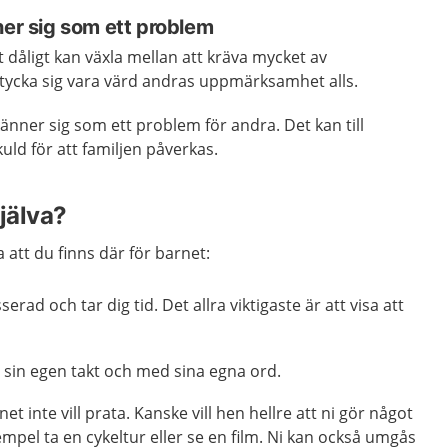
ner sig som ett problem
 dåligt kan växla mellan att kräva mycket av
 tycka sig vara värd andras uppmärksamhet alls.
känner sig som ett problem för andra. Det kan till
uld för att familjen påverkas.
jälva?
sa att du finns där för barnet:
serad och tar dig tid. Det allra viktigaste är att visa att
i sin egen takt och med sina egna ord.
t inte vill prata. Kanske vill hen hellre att ni gör något
xempel ta en cykeltur eller se en film. Ni kan också umgås