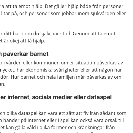
ra att ta emot hjälp. Det gäller hjälp både från personer
 litar på, och personer som jobbar inom sjukvården eller
för ditt barn om du själv har stöd. Genom att ta emot
t är okej att få hjälp.
en påverkar barnet
jälp i vården eller kommunen om er situation påverkas av
r mycket, har ekonomiska svårigheter eller att någon har
er dör. Hur barnet och hela familjen mår påverkas av om
en.
r internet, sociala medier eller dataspel
ch olika dataspel kan vara ett sätt att fly från sådant som
händer på internet eller i spel kan också vara orsak till
et kan gälla våld i olika former och kränkningar från