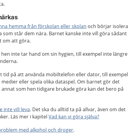
ta.
märkas
tanna hemma från förskolan eller skolan
och börjar isolera
na som står dem nära. Barnet kanske inte vill göra sådant
t om att göra.
 hen inte tar hand om sin hygien, till exempel inte längre
tänderna.
tid på att använda mobiltelefon eller dator, till exempel
 medier eller spela olika dataspel. Om barnet gör det
ån annat som hen tidigare brukade göra kan det bero på
e inte vill leva
. Det ska du alltid ta på allvar, även om det
ker. Läs mer i kapitel
Vad kan vi göra själva?
problem med alkohol och droger
.