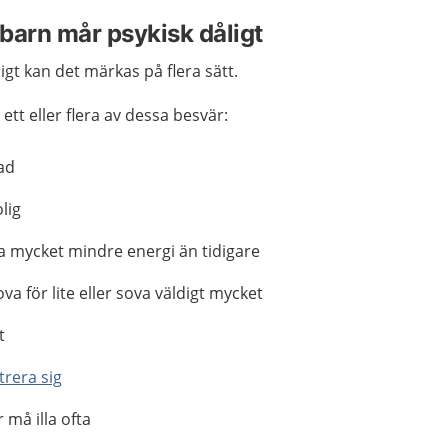
 barn mår psykisk dåligt
igt kan det märkas på flera sätt.
tt eller flera av dessa besvär:
rad
lig
a mycket mindre energi än tidigare
ova för lite eller sova väldigt mycket
t
trera sig
r må illa ofta