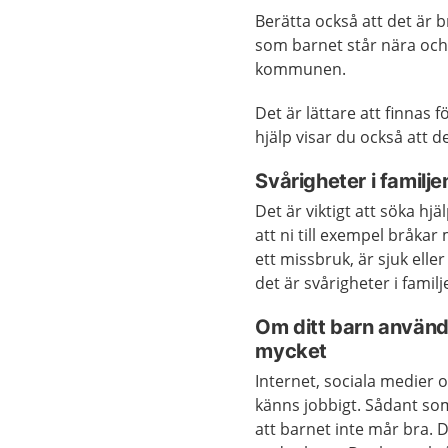
Berätta också att det är b
som barnet står nära och
kommunen.
Det är lättare att finnas 
hjälp visar du också att de
Svårigheter i familj
Det är viktigt att söka h
att ni till exempel bråka
ett missbruk, är sjuk ell
det är svårigheter i familj
Om ditt barn använde
mycket
Internet, sociala medier o
känns jobbigt. Sådant som 
att barnet inte mår bra. D