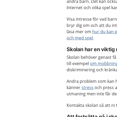
andra barn. Det kan också
Internet och olika spel ka
Visa intresse för vad barn
bryr dig om och att du in
läsa mer om
hur du kan 
och med spel
.
Skolan har en viktig r
Skolan behöver genast få
till exempel
om mobbnin
diskriminering och kränk
Andra problem som kan ha
känner
stress
och press at
utmaning men inte får de
Kontakta skolan så att ni
Att fortsätta gå i sk