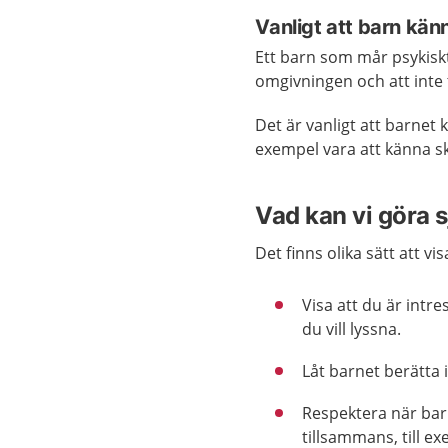
Vanligt att barn kän
Ett barn som mår psykiskt
omgivningen och att inte
Det är vanligt att barnet 
exempel vara att känna sk
Vad kan vi göra s
Det finns olika sätt att vi
Visa att du är intres
du vill lyssna.
Låt barnet berätta 
Respektera när barne
tillsammans, till e