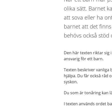
olika sätt. Barnet ka
att sova eller ha on
barnet att det finn
behövs också stöd 
Den här texten riktar sig i
ansvarig för ett barn.
Texten beskriver vanliga 
hjälpa. Du får också råd 
syskon.
Du som är tonåring kan l
I texten används ordet bar