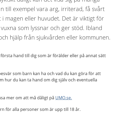
n till exempel vara arg, irriterad, få svårt
t i magen eller huvudet. Det är viktigt för
s vuxna som lyssnar och ger stöd. Ibland
och hjälp från sjukvården eller kommunen.
 första hand till dig som är förälder eller på annat sätt
besvär som barn kan ha och vad du kan göra för att
om hur du kan ta hand om dig själv och eventuella
äsa mer om att må dåligt på
UMO.se.
n för alla personer som är upp till 18 år.