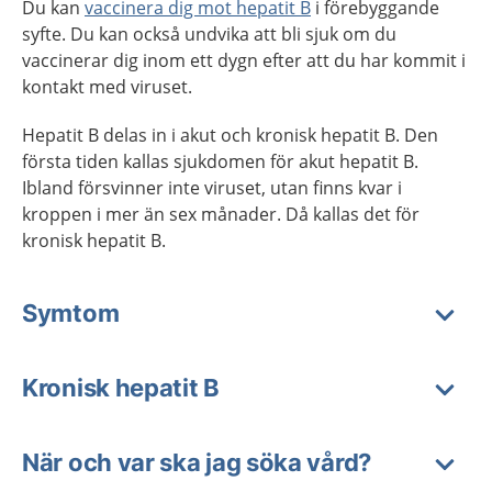
Du kan
vaccinera dig mot hepatit B
i förebyggande
syfte. Du kan också undvika att bli sjuk om du
vaccinerar dig inom ett dygn efter att du har kommit i
kontakt med viruset.
Hepatit B delas in i akut och kronisk hepatit B. Den
första tiden kallas sjukdomen för akut hepatit B.
Ibland försvinner inte viruset, utan finns kvar i
kroppen i mer än sex månader. Då kallas det för
kronisk hepatit B.
Symtom
Kronisk hepatit B
När och var ska jag söka vård?