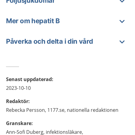
Följdsjukdomar
Mer om hepatit B
Påverka och delta i din vård
Senast uppdaterad
:
2023-10-10
Redaktör
:
Rebecka
Persson,
1177.se, nationella redaktionen
Granskare
:
Ann-Sofi
Duberg,
infektionsläkare,