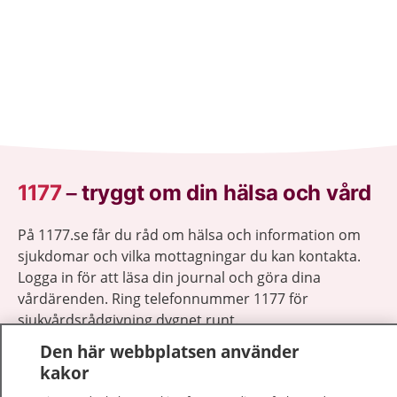
1177
–
tryggt om din hälsa och vård
På 1177.se får du råd om hälsa och information om
sjukdomar och vilka mottagningar du kan kontakta.
Logga in för att läsa din journal och göra dina
vårdärenden. Ring telefonnummer 1177 för
sjukvårdsrådgivning dygnet runt.
1177 ger dig råd när du vill må bättre.
Den här webbplatsen använder
kakor