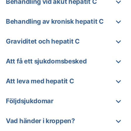
Behandling vid akut hepatit C
Behandling av kronisk hepatit C
Graviditet och hepatit C
Att få ett sjukdomsbesked
Att leva med hepatit C
Följdsjukdomar
Vad händer i kroppen?