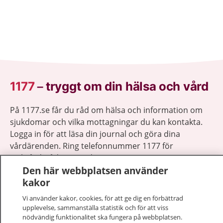
1177
–
tryggt om din hälsa och vård
På 1177.se får du råd om hälsa och information om
sjukdomar och vilka mottagningar du kan kontakta.
Logga in för att läsa din journal och göra dina
vårdärenden. Ring telefonnummer 1177 för
sjukvårdsrådgivning dygnet runt.
Den här webbplatsen använder
1177 ger dig råd när du vill må bättre.
kakor
Vi använder kakor, cookies, för att ge dig en förbättrad
upplevelse, sammanställa statistik och för att viss
nödvändig funktionalitet ska fungera på webbplatsen.