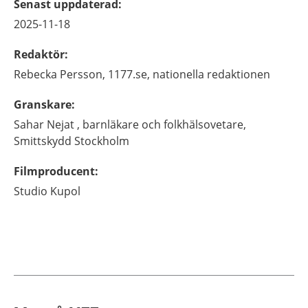
Senast uppdaterad
:
2025-11-18
Redaktör
:
Rebecka
Persson,
1177.se, nationella redaktionen
Granskare
:
Sahar
Nejat ,
barnläkare och folkhälsovetare,
Smittskydd Stockholm
Filmproducent
:
Studio Kupol