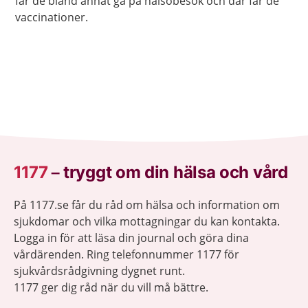
får de bland annat gå på hälsobesök och där får de
vaccinationer.
1177
–
tryggt om din hälsa och vård
På 1177.se får du råd om hälsa och information om
sjukdomar och vilka mottagningar du kan kontakta.
Logga in för att läsa din journal och göra dina
vårdärenden. Ring telefonnummer 1177 för
sjukvårdsrådgivning dygnet runt.
1177 ger dig råd när du vill må bättre.