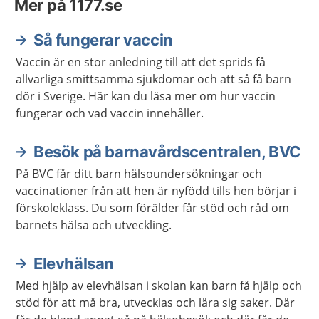
Mer på 1177.se
Så fungerar vaccin
Vaccin är en stor anledning till att det sprids få
allvarliga smittsamma sjukdomar och att så få barn
dör i Sverige. Här kan du läsa mer om hur vaccin
fungerar och vad vaccin innehåller.
Besök på barnavårdscentralen, BVC
På BVC får ditt barn hälsoundersökningar och
vaccinationer från att hen är nyfödd tills hen börjar i
förskoleklass. Du som förälder får stöd och råd om
barnets hälsa och utveckling.
Elevhälsan
Med hjälp av elevhälsan i skolan kan barn få hjälp och
stöd för att må bra, utvecklas och lära sig saker. Där