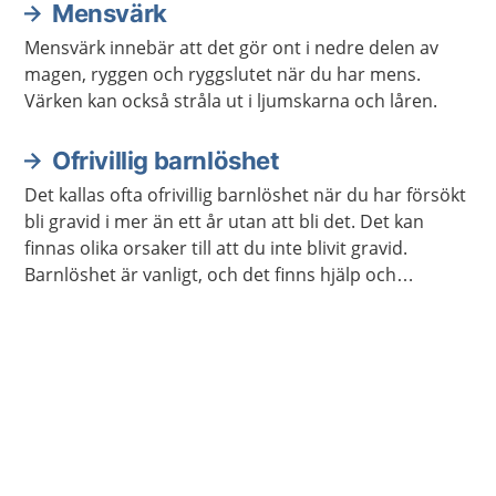
Mensvärk
Mensvärk innebär att det gör ont i nedre delen av
magen, ryggen och ryggslutet när du har mens.
Värken kan också stråla ut i ljumskarna och låren.
Ofrivillig barnlöshet
Det kallas ofta ofrivillig barnlöshet när du har försökt
bli gravid i mer än ett år utan att bli det. Det kan
finnas olika orsaker till att du inte blivit gravid.
Barnlöshet är vanligt, och det finns hjälp och
behandling som du kan få.