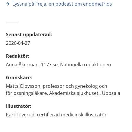
Lyssna på Freja, en podcast om endometrios
Senast uppdaterad
:
2026-04-27
Redaktör
:
Anna
Åkerman,
1177.se, Nationella redaktionen
Granskare
:
Matts
Olovsson,
professor och gynekolog och
förlossningsläkare,
Akademiska sjukhuset ,
Uppsala
Illustratör
:
Kari
Toverud,
certifierad medicinsk illustratör