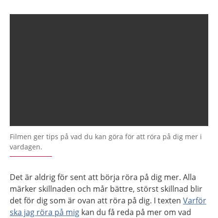
Filmen ger tips på vad du kan göra för att röra på dig mer i
vardagen.
Det är aldrig för sent att börja röra på dig mer. Alla
märker skillnaden och mår bättre, störst skillnad blir
det för dig som är ovan att röra på dig. I texten
Varför
ska jag röra på mig
kan du få reda på mer om vad