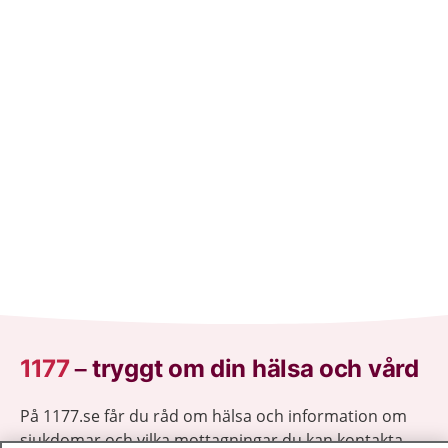
1177
–
tryggt om din hälsa och vård
På 1177.se får du råd om hälsa och information om
sjukdomar och vilka mottagningar du kan kontakta.