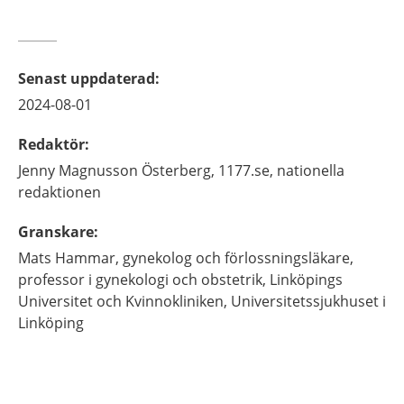
Senast uppdaterad
:
2024-08-01
Redaktör
:
Jenny
Magnusson Österberg,
1177.se, nationella
redaktionen
Granskare
:
Mats
Hammar,
gynekolog och förlossningsläkare,
professor i gynekologi och obstetrik,
Linköpings
Universitet och Kvinnokliniken, Universitetssjukhuset i
Linköping