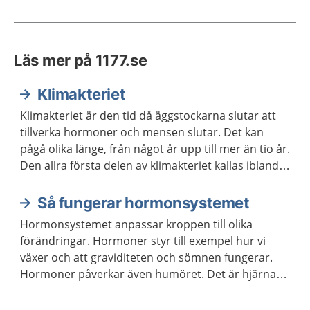
Läs mer på 1177.se
Klimakteriet
Klimakteriet är den tid då äggstockarna slutar att
tillverka hormoner och mensen slutar. Det kan
pågå olika länge, från något år upp till mer än tio år.
Den allra första delen av klimakteriet kallas ibland
förklimakteriet.
Så fungerar hormonsystemet
Hormonsystemet anpassar kroppen till olika
förändringar. Hormoner styr till exempel hur vi
växer och att graviditeten och sömnen fungerar.
Hormoner påverkar även humöret. Det är hjärnan
och kroppen som meddelar hormonsystemet vilka
hormon som behöver bildas.