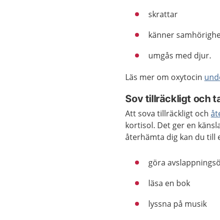
skrattar
känner samhörighet
umgås med djur.
Läs mer om oxytocin
und
Sov tillräckligt och 
Att sova tillräckligt och
åt
kortisol. Det ger en käns
återhämta dig kan du till
göra avslappnings
läsa en bok
lyssna på musik