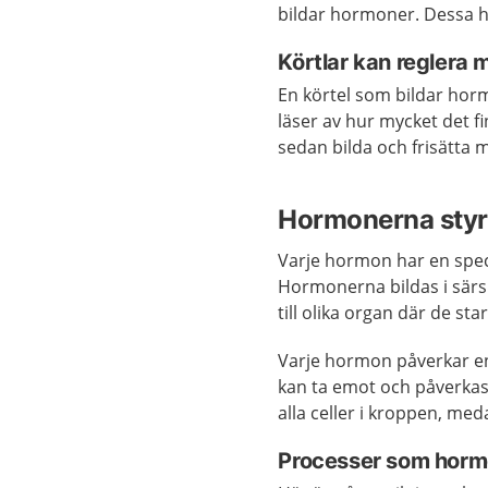
bildar hormoner. Dessa h
Körtlar kan reglera
En körtel som bildar hormo
läser av hur mycket det 
sedan bilda och frisätta
Hormonerna styr 
Varje hormon har en speci
Hormonerna bildas i särsk
till olika organ där de sta
Varje hormon påverkar en
kan ta emot och påverkas
alla celler i kroppen, med
Processer som horm