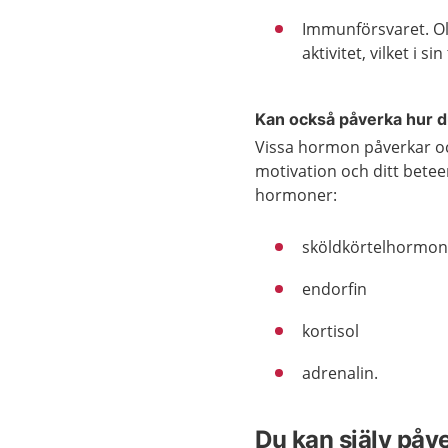
Immunförsvaret. Ol
aktivitet, vilket i 
Kan också påverka hur 
Vissa hormon påverkar oc
motivation och ditt betee
hormoner:
sköldkörtelhormo
endorfin
kortisol
adrenalin.
Du kan själv påv