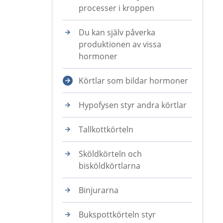
processer i kroppen
Du kan själv påverka
produktionen av vissa
hormoner
Körtlar som bildar hormoner
Hypofysen styr andra körtlar
Tallkottkörteln
Sköldkörteln och
bisköldkörtlarna
Binjurarna
Bukspottkörteln styr