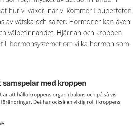
at hur vi växer, när vi kommer i puberteten
s av vätska och salter. Hormoner kan även
ch välbefinnandet. Hjärnan och kroppen
n till hormonsystemet om vilka hormon som
 samspelar med kroppen
är att hålla kroppens organ i balans och på så vis
 förändringar. Det har också en viktig roll i kroppens
av