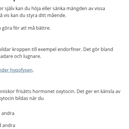
r själv kan du höja eller sänka mängden av vissa
 vis kan du styra ditt mående.
 göra för att må bättre.
ildar kroppen till exempel endorfiner. Det gör bland
ladare och lugnare.
nder hypofysen
.
niskor frisätts hormonet oxytocin. Det ger en känsla av
ytocin bildas när du
d andra
d andra