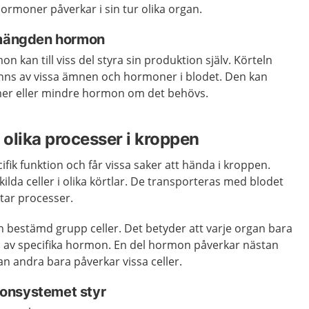
ormoner påverkar i sin tur olika organ.
 mängden hormon
n kan till viss del styra sin produktion själv. Körteln
finns av vissa ämnen och hormoner i blodet. Den kan
 mer eller mindre hormon om det behövs.
olika processer i kroppen
fik funktion och får vissa saker att hända i kroppen.
ilda celler i olika körtlar. De transporteras med blodet
rtar processer.
 bestämd grupp celler. Det betyder att varje organ bara
 av specifika hormon. En del hormon påverkar nästan
an andra bara påverkar vissa celler.
onsystemet styr