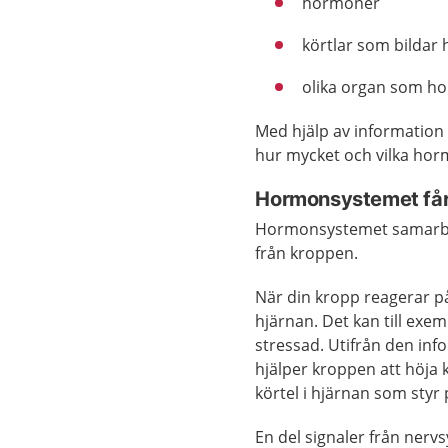
hormoner
körtlar som bildar
olika organ som h
Med hjälp av informatio
hur mycket och vilka ho
Hormonsystemet får
Hormonsystemet samar
från kroppen.
När din kropp reagerar på
hjärnan. Det kan till exem
stressad. Utifrån den i
hjälper kroppen att höja 
körtel i hjärnan som sty
En del signaler från nervs