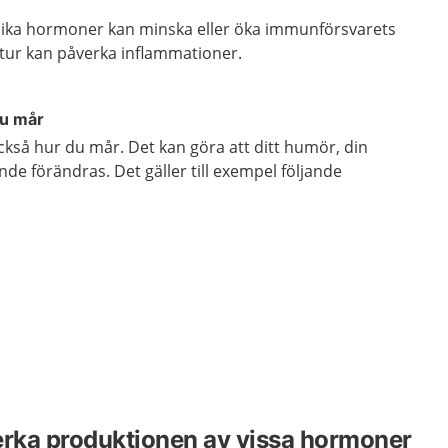
ika hormoner kan minska eller öka immunförsvarets
sin tur kan påverka inflammationer.
du mår
kså hur du mår. Det kan göra att ditt humör, din
nde förändras. Det gäller till exempel följande
n
erka produktionen av vissa hormoner