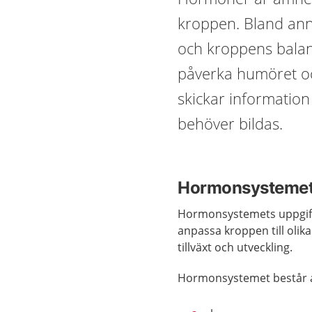
kroppen. Bland ann
och kroppens balan
påverka humöret o
skickar informatio
behöver bildas.
Hormonsystemet
Hormonsystemets uppgift 
anpassa kroppen till olika
tillväxt och utveckling.
Hormonsystemet består 