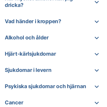
dricka?
Vad händer i kroppen?
Alkohol och ålder
Hjärt-kärlsjukdomar
Sjukdomar i levern
Psykiska sjukdomar och hjärnan
Cancer