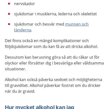
nervskador
sjukdomar i musklerna, lederna och skelettet
sjukdomar och besvär med
munnen och
tänderna
.
Det finns också en mängd komplikationer och
följdsjukdomar som du kan få av att dricka alkohol.
Dessutom kan berusning göra så att du råkar ut för
olyckor eller försätter dig i besvärliga eller våldsamma
situationer.
Alkohol kan också påverka sexlivet och möjligheterna
till graviditet. Alkohol påverkar fostret om du dricker
när du är gravid.
Hur mycket alkohol kan jag