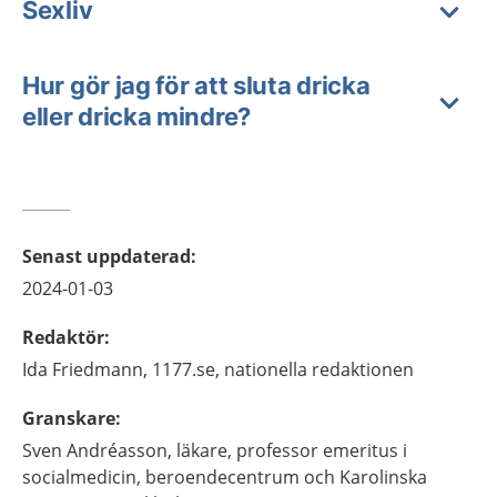
Sexliv
Hur gör jag för att sluta dricka
eller dricka mindre?
Senast uppdaterad
:
2024-01-03
Redaktör
:
Ida
Friedmann,
1177.se, nationella redaktionen
Granskare
:
Sven
Andréasson,
läkare, professor emeritus i
socialmedicin,
beroendecentrum och Karolinska