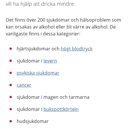
vill ha hjälp att dricka mindre.
Det finns över 200 sjukdomar och hälsoproblem som
kan orsakas av alkohol eller bli värre av alkohol. De
vanligaste finns i dessa kategorier:
hjärtsjukdomar och
högt blodtryck
sjukdomar i
levern
psykiska sjukdomar
cancer
sjukdomar i magen och tarmarna
sjukdomar i
bukspottkörteln
hudsjukdomar