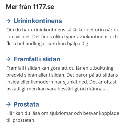
Mer från 1177.se
Urininkontinens
Om du har urininkontinens så läcker det urin när du
inte vill det. Det finns olika typer av inkontinens och
flera behandlingar som kan hjälpa dig.
Framfall i slidan
Framfall i slidan kan göra att du får en utbuktning
bredvid slidan eller i slidan. Det beror på att slidans
insida eller livmodern har sjunkit ned. Det är oftast
oskadligt men kan vara besvärligt och kännas
obehagligt. Det finns behandling att få.
Prostata
Här kan du läsa om sjukdomar och besvär kopplade
till prostatan.