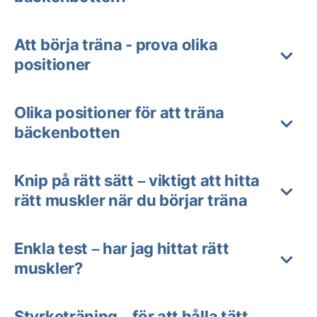
Att börja träna - prova olika
positioner
Olika positioner för att träna
bäckenbotten
Knip på rätt sätt – viktigt att hitta
rätt muskler när du börjar träna
Enkla test – har jag hittat rätt
muskler?
Styrketräning – för att hålla tätt