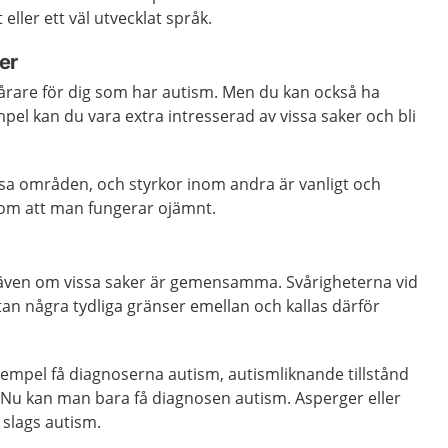
eller ett väl utvecklat språk.
er
vårare för dig som har autism. Men du kan också ha
empel kan du vara extra intresserad av vissa saker och bli
ssa områden, och styrkor inom andra är vanligt och
som att man fungerar ojämnt.
, även om vissa saker är gemensamma. Svårigheterna vid
utan några tydliga gränser emellan och kallas därför
xempel få diagnoserna autism, autismliknande tillstånd
 Nu kan man bara få diagnosen autism. Asperger eller
slags autism.