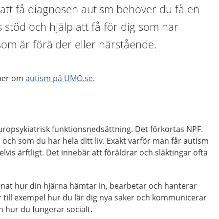
 att få diagnosen autism behöver du få en
 stöd och hjälp att få för dig som har
som är förälder eller närstående.
 mer om
autism på UMO.se
.
uropsykiatrisk funktionsnedsättning. Det förkortas NPF.
och som du har hela ditt liv. Exakt varför man får autism
elvis ärftligt. Det innebär att föräldrar och släktingar ofta
nat hur din hjärna hämtar in, bearbetar och hanterar
 till exempel hur du lär dig nya saker och kommunicerar
hur du fungerar socialt.