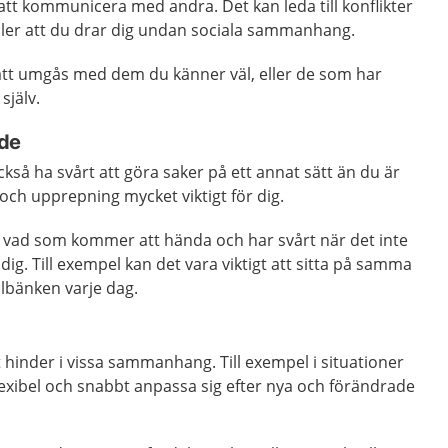
 att kommunicera med andra. Det kan leda till konflikter
eller att du drar dig undan sociala sammanhang.
 att umgås med dem du känner väl, eller de som har
själv.
de
så ha svårt att göra saker på ett annat sätt än du är
 och upprepning mycket viktigt för dig.
a vad som kommer att hända och har svårt när det inte
dig. Till exempel kan det vara viktigt att sitta på samma
olbänken varje dag.
t hinder i vissa sammanhang. Till exempel i situationer
exibel och snabbt anpassa sig efter nya och förändrade