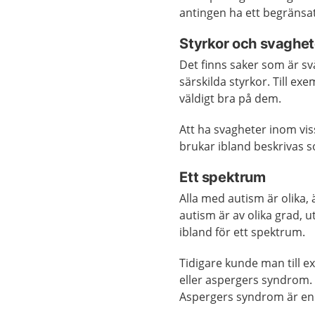
antingen ha ett begränsat 
Styrkor och svaghet
Det finns saker som är s
särskilda styrkor. Till ex
väldigt bra på dem.
Att ha svagheter inom vi
brukar ibland beskrivas 
Ett spektrum
Alla med autism är olika
autism är av olika grad, 
ibland för ett spektrum.
Tidigare kunde man till e
eller aspergers syndrom.
Aspergers syndrom är en 