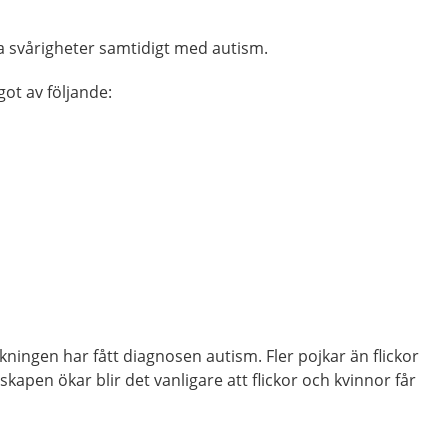
ra svårigheter samtidigt med autism.
got av följande:
kningen har fått diagnosen autism. Fler pojkar än flickor
kapen ökar blir det vanligare att flickor och kvinnor får