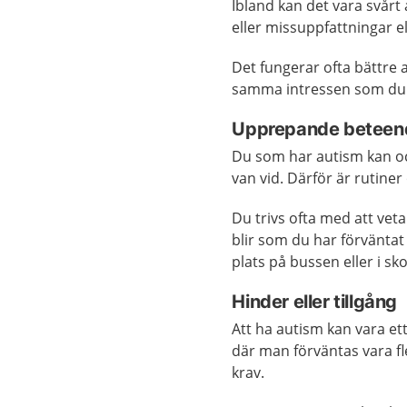
Ibland kan det vara svårt
eller missuppfattningar 
Det fungerar ofta bättre
samma intressen som du 
Upprepande beteen
Du som har autism kan ock
van vid. Därför är rutiner
Du trivs ofta med att vet
blir som du har förväntat 
plats på bussen eller i sk
Hinder eller tillgång
Att ha autism kan vara et
där man förväntas vara fl
krav.