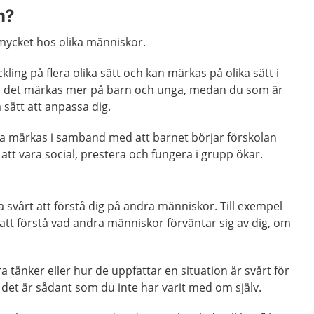
m?
mycket hos olika människor.
ling på flera olika sätt och kan märkas på olika sätt i
kan det märkas mer på barn och unga, medan du som är
a sätt att anpassa dig.
a märkas i samband med att barnet börjar förskolan
 att vara social, prestera och fungera i grupp ökar.
svårt att förstå dig på andra människor. Till exempel
g att förstå vad andra människor förväntar sig av dig, om
ra tänker eller hur de uppfattar en situation är svårt för
m det är sådant som du inte har varit med om själv.