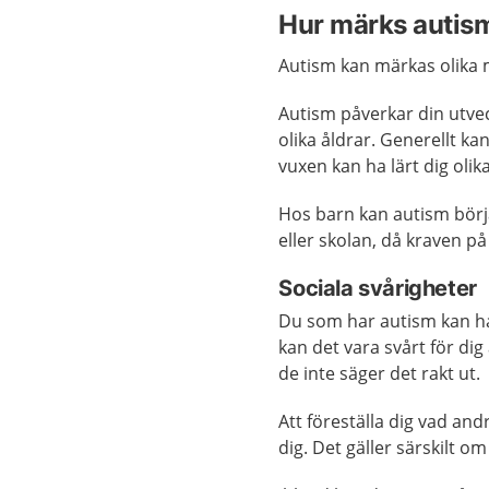
Hur märks autis
Autism kan märkas olika 
Autism påverkar din utveck
olika åldrar. Generellt 
vuxen kan ha lärt dig olik
Hos barn kan autism börj
eller skolan, då kraven på
Sociala svårigheter
Du som har autism kan ha 
kan det vara svårt för di
de inte säger det rakt ut.
Att föreställa dig vad and
dig. Det gäller särskilt o