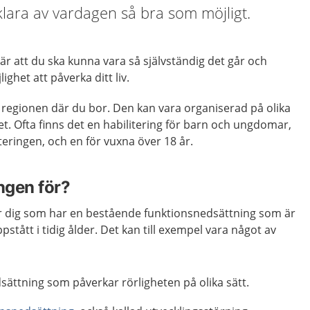
 klara av vardagen så bra som möjligt.
är att du ska kunna vara så självständig det går och
ighet att påverka ditt liv.
 regionen där du bor. Den kan vara organiserad på olika
ndet. Ofta finns det en habilitering för barn och ungdomar,
eringen, och en för vuxna över 18 år.
ngen för?
 för dig som har en bestående funktionsnedsättning som är
tått i tidig ålder. Det kan till exempel vara något av
sättning som påverkar rörligheten på olika sätt.