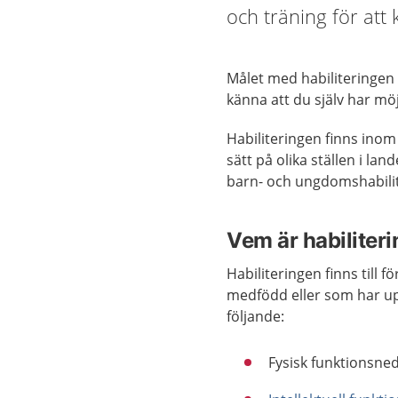
och träning för att
Målet med habiliteringen 
känna att du själv har möjl
Habiliteringen finns inom
sätt på olika ställen i la
barn- och ungdomshabilit
Vem är habiliteri
Habiliteringen finns till
medfödd eller som har upps
följande:
Fysisk funktionsned