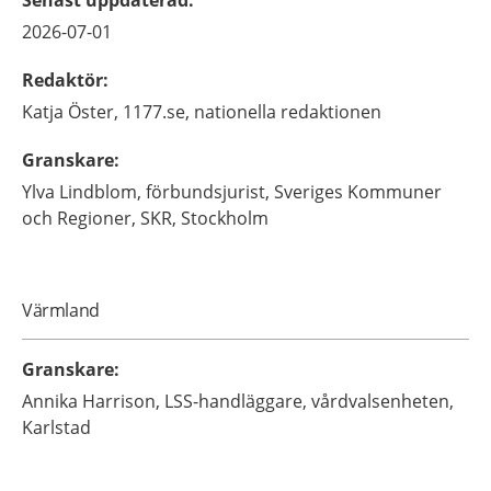
Senast uppdaterad
:
2026-07-01
Redaktör
:
Katja
Öster,
1177.se, nationella redaktionen
Granskare
:
Ylva
Lindblom,
förbundsjurist,
Sveriges Kommuner
och Regioner, SKR,
Stockholm
Värmland
Granskare
:
Annika
Harrison,
LSS-handläggare,
vårdvalsenheten,
Karlstad