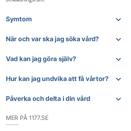
Symtom
När och var ska jag söka vård?
Vad kan jag göra själv?
Hur kan jag undvika att få vårtor?
Påverka och delta i din vård
MER PÅ 1177.SE