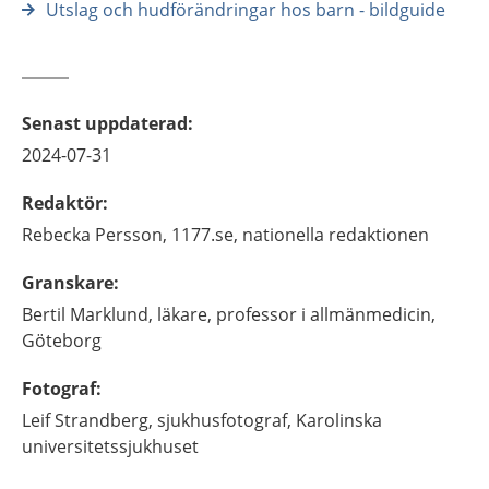
Utslag och hudförändringar hos barn - bildguide
Senast uppdaterad
:
2024-07-31
Redaktör
:
Rebecka
Persson,
1177.se, nationella redaktionen
Granskare
:
Bertil
Marklund,
läkare, professor i allmänmedicin,
Göteborg
Fotograf
:
Leif
Strandberg,
sjukhusfotograf, Karolinska
universitetssjukhuset