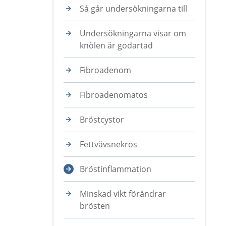
Så går undersökningarna till
Undersökningarna visar om
knölen är godartad
Fibroadenom
Fibroadenomatos
Bröstcystor
Fettvävsnekros
Bröstinflammation
Minskad vikt förändrar
brösten