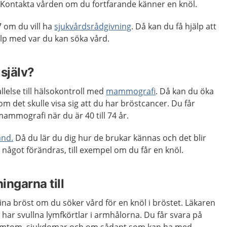
 Kontakta vården om du fortfarande känner en knöl.
 om du vill ha
sjukvårdsrådgivning
. Då kan du få hjälp att
p med var du kan söka vård.
själv?
llelse till hälsokontroll med
mammografi
. Då kan du öka
 om det skulle visa sig att du har bröstcancer. Du får
 mammografi när du är 40 till 74 år.
and.
Då du lär du dig hur de brukar kännas och det blir
m något förändras, till exempel om du får en knöl.
ingarna till
na bröst om du söker vård för en knöl i bröstet. Läkaren
har svullna lymfkörtlar i armhålorna. Du får svara på