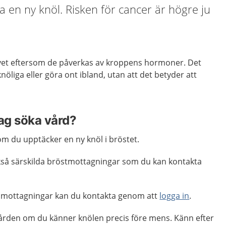
 en ny knöl. Risken för cancer är högre ju
ivet eftersom de påverkas av kroppens hormoner. Det
nöliga eller göra ont ibland, utan att det betyder att
jag söka vård?
m du upptäcker en ny knöl i bröstet.
ckså särskilda bröstmottagningar som du kan kontakta
 mottagningar kan du kontakta genom att
logga in
.
ården om du känner knölen precis före mens. Känn efter