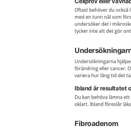
Cellprov eller vävn
Oftast behöver du också 
med en tunn nål som förs 
undersöker det i mikrosk
tycker inte att det gör ont
Undersökningarn
Undersökningarna hjälper
förändring eller cancer. Of
variera hur lång tid det t
Ibland är resultatet 
Du kan behöva lämna ett
oklart. Ibland föreslår lä
Fibroadenom