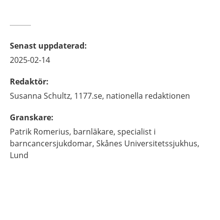
Senast uppdaterad
:
2025-02-14
Redaktör
:
Susanna
Schultz,
1177.se, nationella redaktionen
Granskare
:
Patrik
Romerius,
barnläkare, specialist i
barncancersjukdomar,
Skånes Universitetssjukhus,
Lund