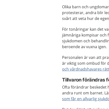
Olika barn och ungdomar r
protesterar, andra blir le
svårt att veta hur de egen
För tonåringar kan det vara
jämnåriga kompisar och fri
sjukdomen och behandlin
beroende av vuxna igen.
Personalen är van att pra
är viktig som ombud för d
och vårdnadshavares rätt
Tillvaron förändras 
Ofta förändrar beskedet 
andra runt om barnet. Lä
som får en allvarlig sjuk