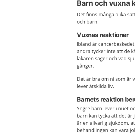
Barn och vuxna k
Det finns många olika sät
och barn.
Vuxnas reaktioner
Ibland är cancerbeskedet
andra tycker inte att de 
läkaren säger och vad sju
gånger.
Det är bra om ni som är 
lever åtskilda liv.
Barnets reaktion ber
Yngre barn lever i nuet 
barn kan tycka att det är 
är en allvarlig sjukdom, 
behandlingen kan vara jo