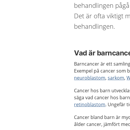
behandlingen pågå 
Det är ofta viktigt 
behandlingen.
Vad är barncanc
Barncancer är ett samling
Exempel på cancer som b
neuroblastom
,
sarkom
,
W
Cancer hos barn utveckla
säga vad cancer hos barn
retinoblastom
. Ungefär t
Cancer bland barn är mycke
ålder cancer, jämfört me