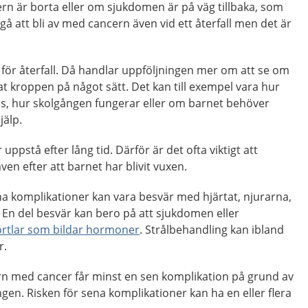
ern är borta eller om sjukdomen är på väg tillbaka, som
r gå att bli av med cancern även vid ett återfall men det är
för återfall. Då handlar uppföljningen mer om att se om
 kroppen på något sätt. Det kan till exempel vara hur
as, hur skolgången fungerar eller om barnet behöver
jälp.
uppstå efter lång tid. Därför är det ofta viktigt att
ven efter att barnet har blivit vuxen.
na komplikationer kan vara besvär med hjärtat, njurarna,
en. En del besvär kan bero på att sjukdomen eller
örtlar som bildar hormoner
. Strålbehandling kan ibland
r.
arn med cancer får minst en sen komplikation på grund av
en. Risken för sena komplikationer kan ha en eller flera