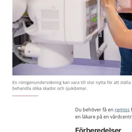
En röntgenundersökning kan vara till stor nytta för att ställ
behandla olika skador och sjukdomar.
Du behöver få en
remiss
f
en läkare på en vårdcentra
Förberedelser