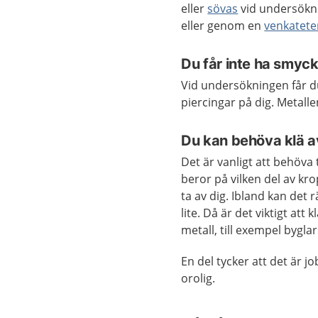
eller
sövas
vid undersökni
eller genom en
venkatete
Du får inte ha smyck
Vid undersökningen får d
piercingar på dig. Metallen
Du kan behöva klä a
Det är vanligt att behöva 
beror på vilken del av k
ta av dig. Ibland kan det 
lite. Då är det viktigt att
metall, till exempel byglar
En del tycker att det är j
orolig.