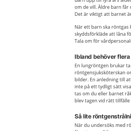
om de vill. Äldre barn får
Det är viktigt att barnet 
När ett barn ska röntgas
skyddsförkläde att låna fö
Tala om för vårdpersonal
Ibland behöver flera
En lungröntgen brukar ta 
röntgensjuksköterskan om 
bilder. En anledning till 
inte på ett tydligt sätt 
tas om du eller barnet råk
blev tagen vid rätt tillfäll
Så lite röntgenstrål
När du undersöks med rö