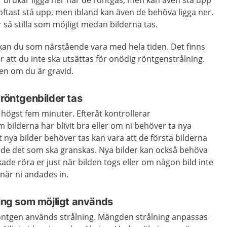
 oftast stå upp, men ibland kan även de behöva ligga ner.
är så stilla som möjligt medan bilderna tas.
 kan du som närstående vara med hela tiden. Det finns
r att du inte ska utsättas för onödig röntgenstrålning.
en om du är gravid.
 röntgenbilder tas
högst fem minuter. Efteråt kontrollerar
bilderna har blivit bra eller om ni behöver ta nya
att nya bilder behöver tas kan vara att de första bilderna
visade det som ska granskas. Nya bilder kan också behöva
ade röra er just när bilden togs eller om någon bild inte
e när ni andades in.
ning som möjligt används
ntgen används strålning. Mängden strålning anpassas