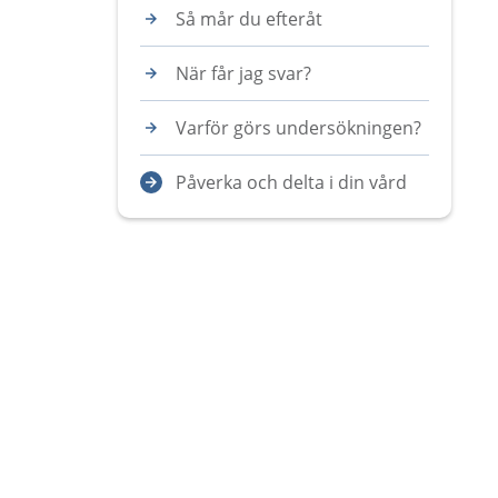
Så mår du efteråt
När får jag svar?
Varför görs undersökningen?
Påverka och delta i din vård