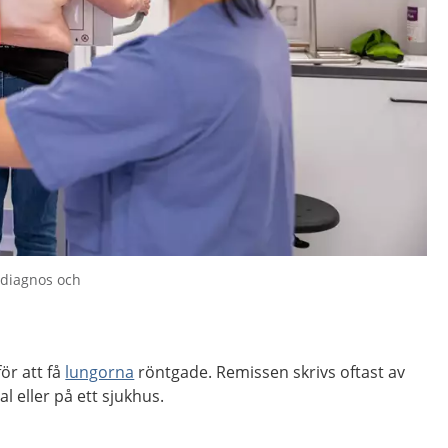
a diagnos och
ör att få
lungorna
röntgade. Remissen skrivs oftast av
l eller på ett sjukhus.