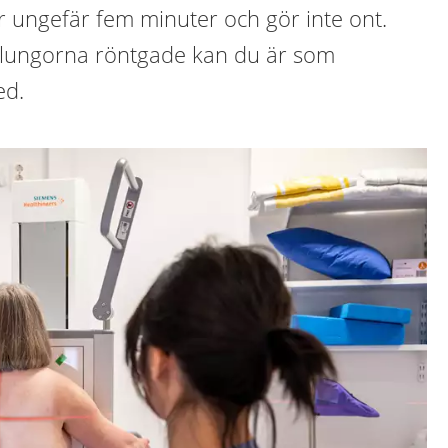
 ungefär fem minuter och gör inte ont.
å lungorna röntgade kan du är som
ed.