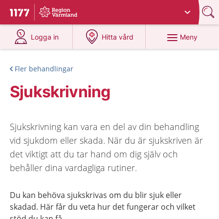
Du har valt region
Värmland
.
Till startsidan för 1177
på 1177.se
på 1177.se
Meny
Logga in
Hitta vård
Fler behandlingar
Sjukskrivning
Sjukskrivning kan vara en del av din behandling
vid sjukdom eller skada. När du är sjukskriven är
det viktigt att du tar hand om dig själv och
behåller dina vardagliga rutiner.
Du kan behöva sjukskrivas om du blir sjuk eller
skadad. Här får du veta hur det fungerar och vilket
stöd du kan få.