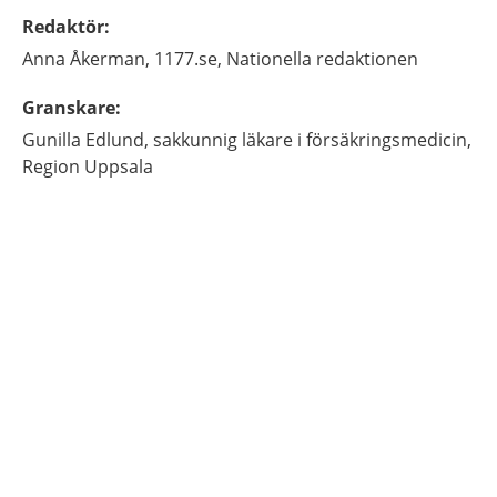
Redaktör
:
Anna
Åkerman,
1177.se, Nationella redaktionen
Granskare
:
Gunilla
Edlund,
sakkunnig läkare i försäkringsmedicin,
Region Uppsala