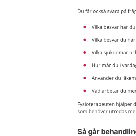
Du får också svara på frå
Vilka besvär har du
Vilka besvär du har 
Vilka sjukdomar oc
Hur mår du i varda
Använder du läkemed
Vad arbetar du med
Fysioterapeuten hjälper 
som behöver utredas me
Så går behandling