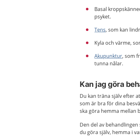
Basal kroppskänne
psyket.
Tens
, som kan lind
Kyla och värme, som 
Akupunktur
, som f
tunna nålar.
Kan jag göra beh
Du kan träna själv efter a
som är bra för dina besvä
ska göra hemma mellan b
Den del av behandlingen 
du göra själv, hemma i v