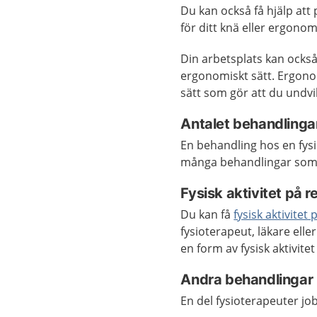
Du kan också få hjälp att
för ditt knä eller ergono
Din arbetsplats kan ocks
ergonomiskt sätt. Ergono
sätt som gör att du undv
Antalet behandlingar
En behandling hos en fysio
många behandlingar som 
Fysisk aktivitet på r
Du kan få
fysisk aktivitet
fysioterapeut, läkare elle
en form av fysisk aktivite
Andra behandlingar 
En del fysioterapeuter j