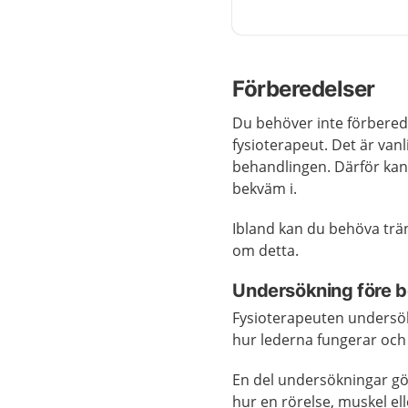
Förberedelser
Du behöver inte förbereda
fysioterapeut.
Det är vanl
behandlingen.
Därför kan
bekväm i.
Ibland kan du behöva trän
om detta.
Undersökning före 
Fysioterapeuten undersök
hur lederna fungerar och
En del undersökningar gö
hur en rörelse, muskel ell