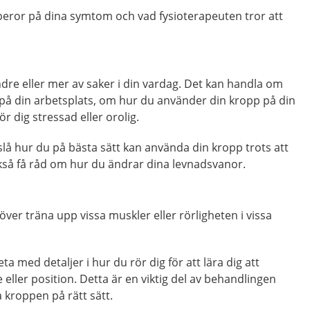
 beror på dina symtom och vad fysioterapeuten tror att
dre eller mer av saker i din vardag. Det kan handla om
ig på din arbetsplats, om hur du använder din kropp på din
r dig stressad eller orolig.
lå hur du på bästa sätt kan använda din kropp trots att
kså få råd om hur du ändrar dina levnadsvanor.
ver träna upp vissa muskler eller rörligheten i vissa
 med detaljer i hur du rör dig för att lära dig att
e eller position. Detta är en viktig del av behandlingen
a kroppen på rätt sätt.