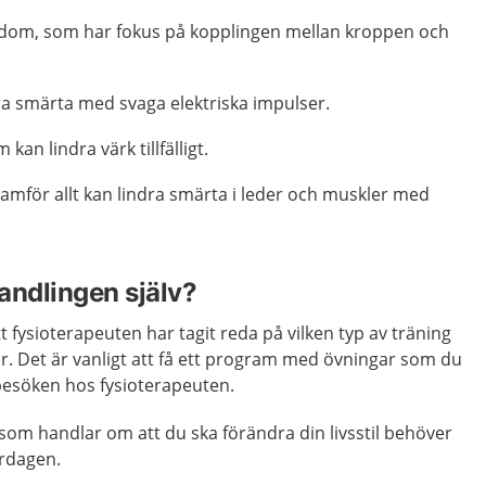
dom, som har fokus på kopplingen mellan kroppen och
ra smärta med svaga elektriska impulser.
kan lindra värk tillfälligt.
ramför allt kan lindra smärta i leder och muskler med
andlingen själv?
tt fysioterapeuten har tagit reda på vilken typ av träning
r. Det är vanligt att få ett program med övningar som du
esöken hos fysioterapeuten.
som handlar om att du ska förändra din livsstil behöver
ardagen.