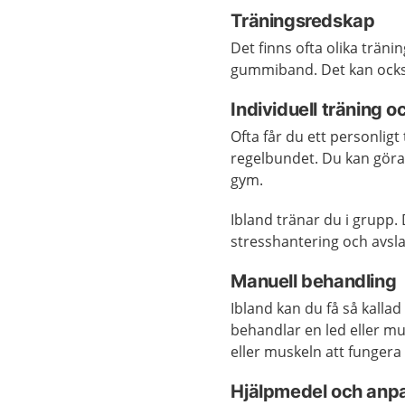
Träningsredskap
Det finns ofta olika trän
gummiband. Det kan ocks
Individuell träning 
Ofta får du ett personli
regelbundet. Du kan göra
gym.
Ibland tränar du i grupp.
stresshantering och avsl
Manuell behandling
Ibland kan du få så kalla
behandlar en led eller mu
eller muskeln att fungera 
Hjälpmedel och anp