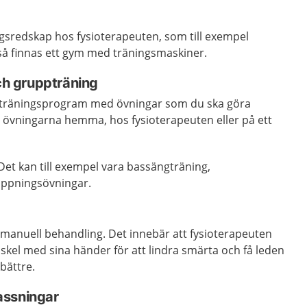
ingsredskap hos fysioterapeuten, som till exempel
å finnas ett gym med träningsmaskiner.
och gruppträning
gt träningsprogram med övningar som du ska göra
 övningarna hemma, hos fysioterapeuten eller på ett
 Det kan till exempel vara bassängträning,
appningsövningar.
d manuell behandling. Det innebär att fysioterapeuten
skel med sina händer för att lindra smärta och få leden
bättre.
assningar