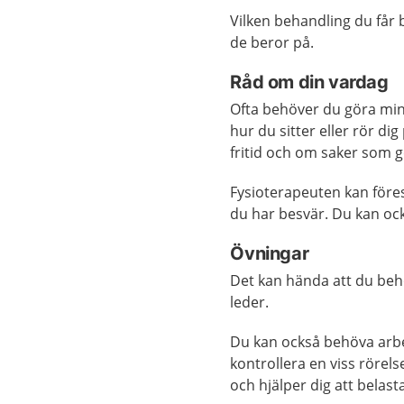
Vilken behandling du får
de beror på.
Råd om din vardag
Ofta behöver du göra min
hur du sitter eller rör d
fritid och om saker som gö
Fysioterapeuten kan föres
du har besvär. Du kan oc
Övningar
Det kan hända att du behö
leder.
Du kan också behöva arbeta
kontrollera en viss rörels
och hjälper dig att belast