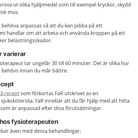
 prova ut olika hjälpmedel som till exempel kryckor, skydd
misk mus.
å behöva anpassas så att du kan jobba på ett
mi handlar om att arbeta och använda kroppen på ett
iker belastningsskador.
 varierar
terapeut tar ungefär 30 till 60 minuter. Det är olika hur
behövs innan du mår bättre.
ecept
 på recept
som förkortas FaR utskrivet av en
r sjuksköterska. FaR innebär att du får hjälp med att hitta
t som är anpassad efter dina förutsättningar.
hos fysioterapeuten
obbar även med dessa behandlingar: