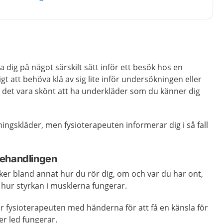
 dig på något särskilt sätt inför ett besök hos en
igt att behöva klä av sig lite inför undersökningen eller
 det vara skönt att ha underkläder som du känner dig
ingskläder, men fysioterapeuten informerar dig i så fall
behandlingen
er bland annat hur du rör dig, om och var du har ont,
 hur styrkan i musklerna fungerar.
r fysioterapeuten med händerna för att få en känsla för
er led fungerar.