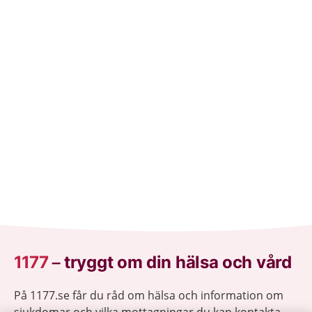
1177
–
tryggt om din hälsa och vård
På 1177.se får du råd om hälsa och information om
sjukdomar och vilka mottagningar du kan kontakta.