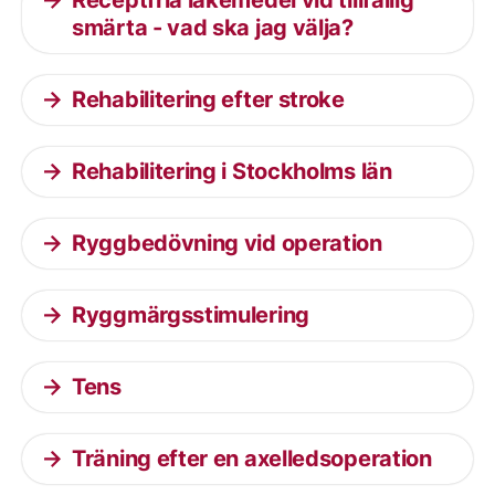
Receptfria läkemedel vid tillfällig
smärta - vad ska jag välja?
Rehabilitering efter stroke
Rehabilitering i Stockholms län
Ryggbedövning vid operation
Ryggmärgsstimulering
Tens
Träning efter en axelledsoperation