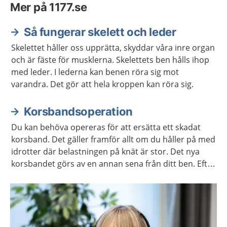
Mer på 1177.se
Så fungerar skelett och leder
Skelettet håller oss upprätta, skyddar våra inre organ
och är fäste för musklerna. Skelettets ben hålls ihop
med leder. I lederna kan benen röra sig mot
varandra. Det gör att hela kroppen kan röra sig.
Korsbandsoperation
Du kan behöva opereras för att ersätta ett skadat
korsband. Det gäller framför allt om du håller på med
idrotter där belastningen på knät är stor. Det nya
korsbandet görs av en annan sena från ditt ben. Efter
operationen fungerar knät oftast som vanligt igen.