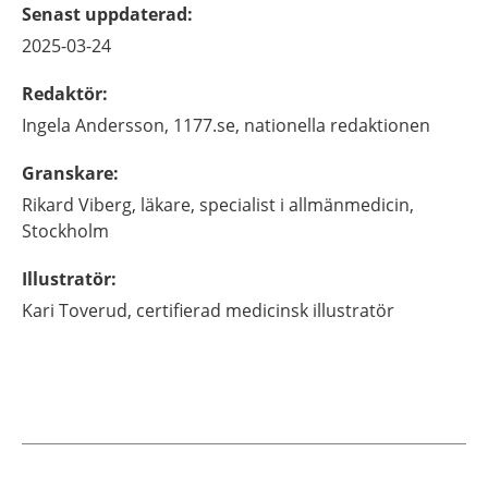
Senast uppdaterad
:
2025-03-24
Redaktör
:
Ingela
Andersson,
1177.se, nationella redaktionen
Granskare
:
Rikard
Viberg,
läkare, specialist i allmänmedicin,
Stockholm
Illustratör
:
Kari
Toverud,
certifierad medicinsk illustratör