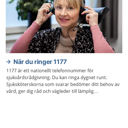
När du ringer 1177
1177 är ett nationellt telefonnummer för
sjukvårdsrådgivning. Du kan ringa dygnet runt.
Sjuksköterskorna som svarar bedömer ditt behov av
vård, ger dig råd och vägleder till lämplig
vårdmottagning när så behövs.