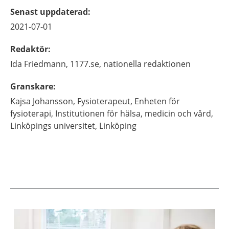
Senast uppdaterad
:
2021-07-01
Redaktör
:
Ida
Friedmann,
1177.se, nationella redaktionen
Granskare
:
Kajsa
Johansson,
Fysioterapeut,
Enheten för
fysioterapi, Institutionen för hälsa, medicin och vård,
Linköpings universitet,
Linköping
Aktuella artiklar