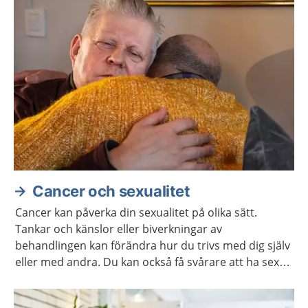
Cancer och sexualitet
Cancer kan påverka din sexualitet på olika sätt.
Tankar och känslor eller biverkningar av
behandlingen kan förändra hur du trivs med dig själv
eller med andra. Du kan också få svårare att ha sex
på samma sätt som förut. Ofta går det att stärka
lusten och förmågan att ha sex.