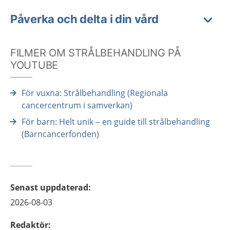
Påverka och delta i din vård
FILMER OM STRÅLBEHANDLING PÅ
YOUTUBE
För vuxna: Strålbehandling (Regionala
cancercentrum i samverkan)
För barn: Helt unik – en guide till strålbehandling
(Barncancerfonden)
Senast uppdaterad
:
2026-08-03
Redaktör
: