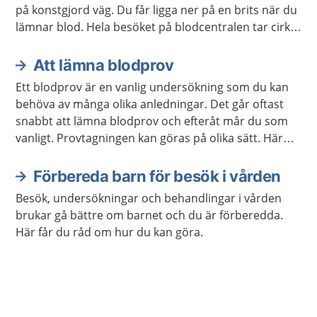
på konstgjord väg. Du får ligga ner på en brits när du
lämnar blod. Hela besöket på blodcentralen tar cirka
30 minuter.
Att lämna blodprov
Ett blodprov är en vanlig undersökning som du kan
behöva av många olika anledningar. Det går oftast
snabbt att lämna blodprov och efteråt mår du som
vanligt. Provtagningen kan göras på olika sätt. Här
kan du läsa mer om hur det går till.
Förbereda barn för besök i vården
Besök, undersökningar och behandlingar i vården
brukar gå bättre om barnet och du är förberedda.
Här får du råd om hur du kan göra.