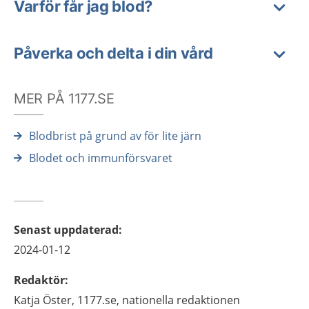
Varför får jag blod?
Påverka och delta i din vård
MER PÅ 1177.SE
Blodbrist på grund av för lite järn
Blodet och immunförsvaret
Senast uppdaterad
:
2024-01-12
Redaktör
:
Katja
Öster,
1177.se, nationella redaktionen