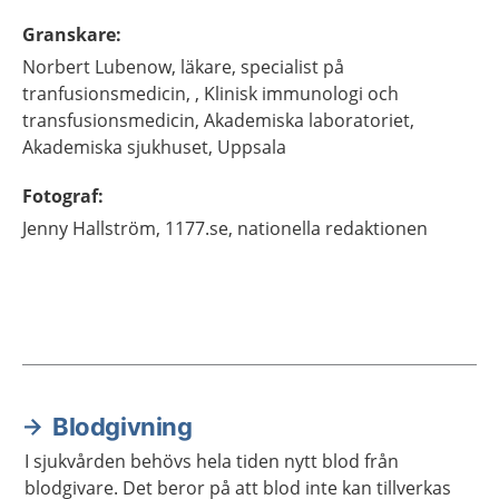
Granskare
:
Norbert
Lubenow,
läkare, specialist på
tranfusionsmedicin, ,
Klinisk immunologi och
transfusionsmedicin, Akademiska laboratoriet,
Akademiska sjukhuset,
Uppsala
Fotograf
:
Jenny
Hallström,
1177.se, nationella redaktionen
Blodgivning
Aktuella artiklar
I sjukvården behövs hela tiden nytt blod från
blodgivare. Det beror på att blod inte kan tillverkas