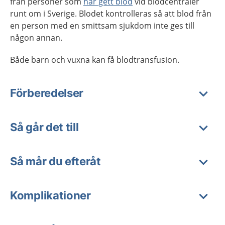
från personer som
har gett blod
vid blodcentraler
runt om i Sverige. Blodet kontrolleras så att blod från
en person med en smittsam sjukdom inte ges till
någon annan.
Både barn och vuxna kan få blodtransfusion.
Förberedelser
Så går det till
Så mår du efteråt
Komplikationer