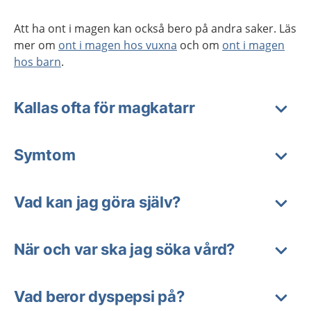
Att ha ont i magen kan också bero på andra saker. Läs
mer om
ont i magen hos vuxna
och om
ont i magen
hos barn
.
Kallas ofta för magkatarr
Symtom
Vad kan jag göra själv?
När och var ska jag söka vård?
Vad beror dyspepsi på?