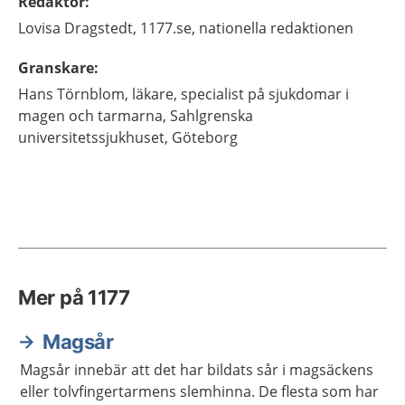
Redaktör
:
Lovisa
Dragstedt,
1177.se, nationella redaktionen
Granskare
:
Hans
Törnblom,
läkare, specialist på sjukdomar i
magen och tarmarna,
Sahlgrenska
universitetssjukhuset,
Göteborg
Mer på 1177
Magsår
Magsår innebär att det har bildats sår i magsäckens
eller tolvfingertarmens slemhinna. De flesta som har