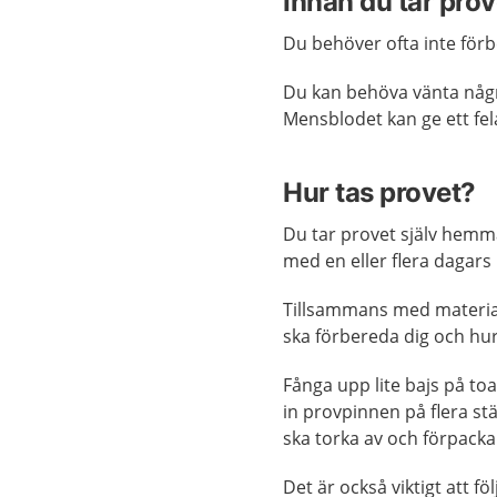
Innan du tar prov
Du behöver ofta inte förb
Du kan behöva vänta någ
Mensblodet kan ge ett fel
Hur tas provet?
Du tar provet själv hemma. 
med en eller flera dagar
Tillsammans med materiale
ska förbereda dig och hur
Fånga upp lite bajs på toa
in provpinnen på flera stä
ska torka av och förpacka
Det är också viktigt att f