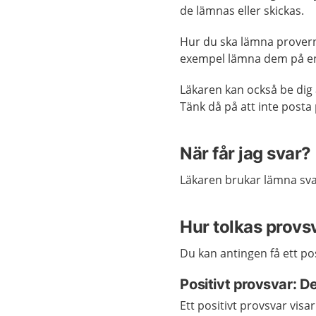
de lämnas eller skickas.
Hur du ska lämna proverna
exempel lämna dem på en 
Läkaren kan också be dig 
Tänk då på att inte posta 
När får jag svar?
Läkaren brukar lämna svar
Hur tolkas provs
Du kan antingen få ett pos
Positivt provsvar: De
Ett positivt provsvar visa