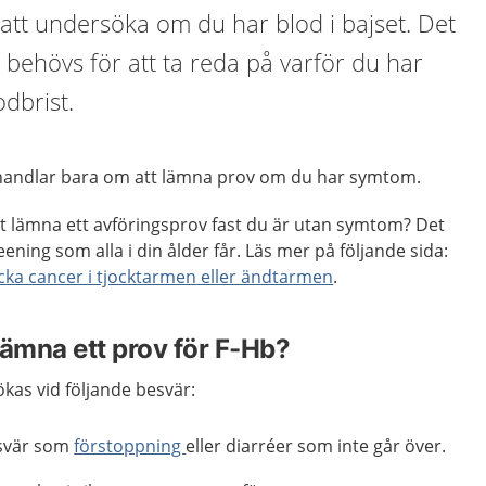
 att undersöka om du har blod i bajset. Det
t behövs för att ta reda på varför du har
odbrist.
 handlar bara om att lämna prov om du har symtom.
tt lämna ett avföringsprov fast du är utan symtom? Det
ning som alla i din ålder får. Läs mer på följande sida:
cka cancer i tjocktarmen eller ändtarmen
.
lämna ett prov för F-Hb?
kas vid följande besvär:
svär som
förstoppning
eller diarréer som inte går över.