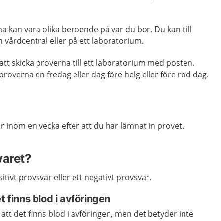
 kan vara olika beroende på var du bor. Du kan till
vårdcentral eller på ett laboratorium.
att skicka proverna till ett laboratorium med posten.
proverna en fredag eller dag före helg eller före röd dag.
 inom en vecka efter att du har lämnat in provet.
varet?
itivt provsvar eller ett negativt provsvar.
t finns blod i avföringen
r att det finns blod i avföringen, men det betyder inte