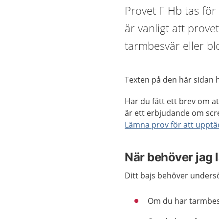
Provet F-Hb tas för
är vanligt att prove
tarmbesvär eller bl
Texten på den här sidan
Har du fått ett brev om a
är ett erbjudande om scree
Lämna prov för att upptä
När behöver jag 
Ditt bajs behöver undersö
Om du har tarmbe