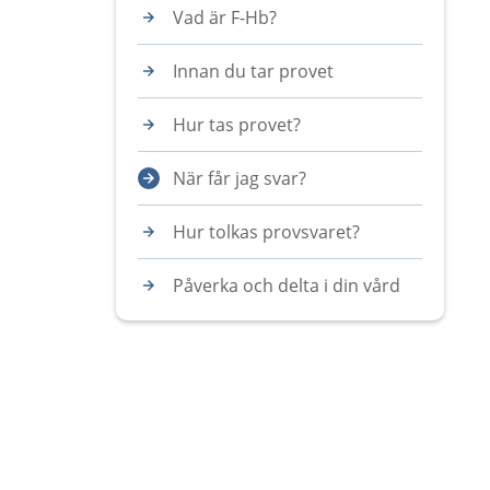
Vad är F-Hb?
Innan du tar provet
Hur tas provet?
När får jag svar?
Hur tolkas provsvaret?
Påverka och delta i din vård