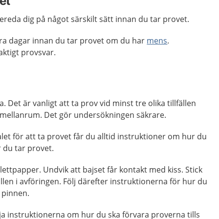
et
ereda dig på något särskilt sätt innan du tar provet.
ra dagar innan du tar provet om du har
mens
.
aktigt provsvar.
Det är vanligt att ta prov vid minst tre olika tillfällen
s mellanrum. Det gör undersökningen säkrare.
t för att ta provet får du alltid instruktioner om hur du
 du tar provet.
lettpapper. Undvik att bajset får kontakt med kiss. Stick
llen i avföringen. Följ därefter instruktionerna för hur du
 pinnen.
ölja instruktionerna om hur du ska förvara proverna tills