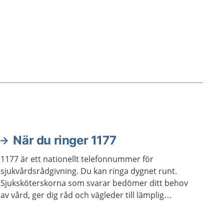
När du ringer 1177
1177 är ett nationellt telefonnummer för
sjukvårdsrådgivning. Du kan ringa dygnet runt.
Sjuksköterskorna som svarar bedömer ditt behov
av vård, ger dig råd och vägleder till lämplig
vårdmottagning när så behövs.