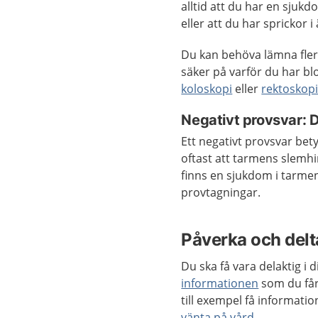
alltid att du har en sjuk
eller att du har sprickor
Du kan behöva lämna fler 
säker på varför du har bl
koloskopi
eller
rektoskop
Negativt provsvar: De
Ett negativt provsvar bety
oftast att tarmens slemhi
finns en sjukdom i tarme
provtagningar.
Påverka och delta
Du ska få vara delaktig i
informationen
som du får
till exempel få informat
vänta på vård
.