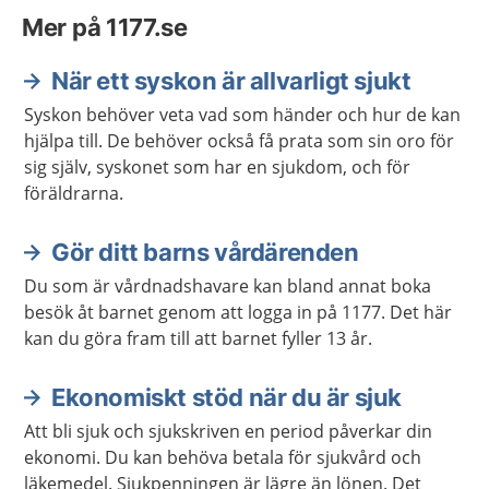
Mer på 1177.se
När ett syskon är allvarligt sjukt
Syskon behöver veta vad som händer och hur de kan
hjälpa till. De behöver också få prata som sin oro för
sig själv, syskonet som har en sjukdom, och för
föräldrarna.
Gör ditt barns vårdärenden
Du som är vårdnadshavare kan bland annat boka
besök åt barnet genom att logga in på 1177. Det här
kan du göra fram till att barnet fyller 13 år.
Ekonomiskt stöd när du är sjuk
Att bli sjuk och sjukskriven en period påverkar din
ekonomi. Du kan behöva betala för sjukvård och
läkemedel. Sjukpenningen är lägre än lönen. Det