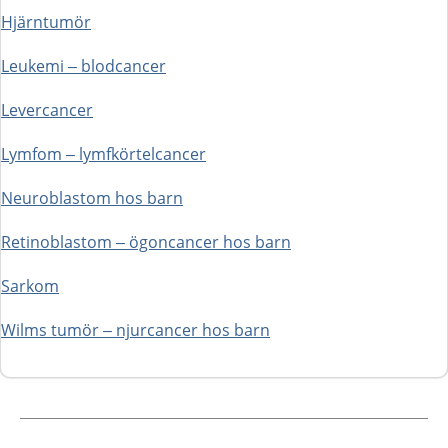
Hjärntumör
Leukemi – blodcancer
Levercancer
Lymfom – lymfkörtelcancer
Neuroblastom hos barn
Retinoblastom – ögoncancer hos barn
Sarkom
Wilms tumör – njurcancer hos barn