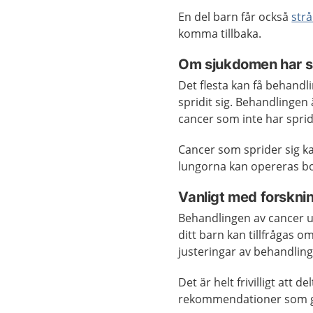
En del barn får också
str
komma tillbaka.
Om sjukdomen har sp
Det flesta kan få behand
spridit sig. Behandlingen
cancer som inte har spridi
Cancer som sprider sig ka
lungorna kan opereras bo
Vanligt med forskni
Behandlingen av cancer u
ditt barn kan tillfrågas o
justeringar av behandlin
Det är helt frivilligt att 
rekommendationer som gäl