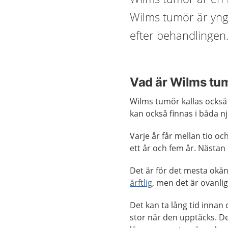
Wilms tumör är yng
efter behandlingen
Vad är Wilms tu
Wilms tumör kallas också 
kan också finnas i båda 
Varje år får mellan tio o
ett år och fem år. Nästan
Det är för det mesta okä
ärftlig
, men det är ovanlig
Det kan ta lång tid inna
stor när den upptäcks. De