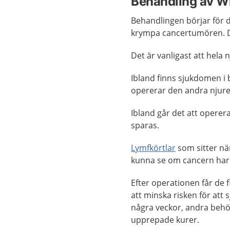
Behandling av W
Behandlingen börjar för 
krympa cancertumören. 
Det är vanligast att hela 
Ibland finns sjukdomen i 
opererar den andra njuren
Ibland går det att operer
sparas.
Lymfkörtlar
som sitter när
kunna se om cancern har s
Efter operationen får de 
att minska risken för att
några veckor, andra behö
upprepade kurer.