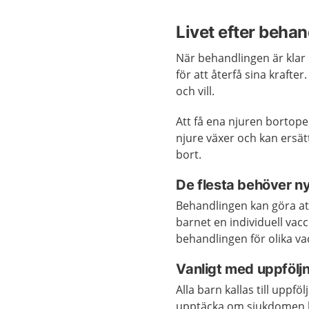
Livet efter beha
När behandlingen är klar 
för att återfå sina krafter
och vill.
Att få ena njuren bortope
njure växer och kan ersät
bort.
De flesta behöver n
Behandlingen kan göra at
barnet en individuell vacc
behandlingen för olika vac
Vanligt med uppföljn
Alla barn kallas till uppfö
upptäcka om sjukdomen ko