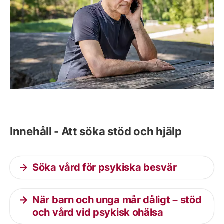
Innehåll - Att söka stöd och hjälp
Söka vård för psykiska besvär
När barn och unga mår dåligt – stöd
och vård vid psykisk ohälsa