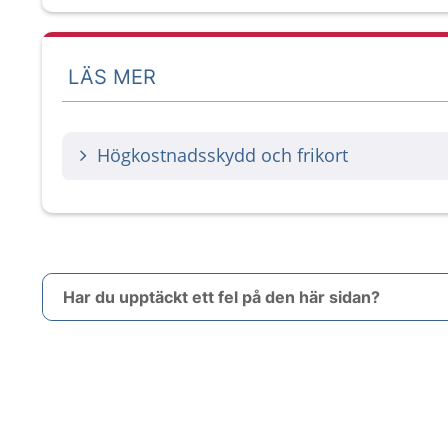
LÄS MER
Högkostnadsskydd och frikort
Har du upptäckt ett fel på den här sidan?