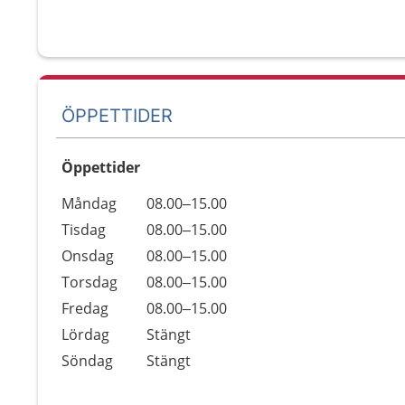
ÖPPETTIDER
Öppettider
Öppettider
Kommentarer
Måndag
08.00–15.00
Dag
Tisdag
08.00–15.00
Onsdag
08.00–15.00
Torsdag
08.00–15.00
Fredag
08.00–15.00
Lördag
Stängt
Söndag
Stängt