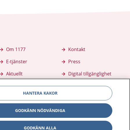
Om 1177
Kontakt
E-tjänster
Press
Aktuellt
Digital tillgänglighet
HANTERA KAKOR
GODKÄNN NÖDVÄNDIGA
GODKÄNN ALLA
Inställningar för kakor
av personuppgifter
Hantering av kakor