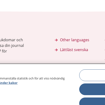
sjukdomar och
Other languages
sa din journal
Lättläst svenska
 för
ammanställa statistik och för att viss nödvändig
änder kakor
Behandling 