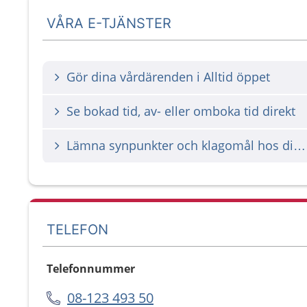
VÅRA E-TJÄNSTER
Gör dina vårdärenden i Alltid öppet
Se bokad tid, av- eller omboka tid direkt
Lämna synpunkter och klagomål hos din vårdgivare
TELEFON
Telefonnummer
08-123 493 50