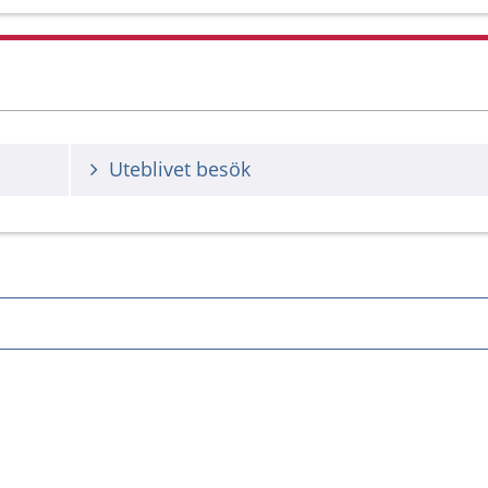
Uteblivet besök