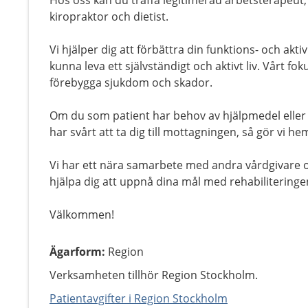
Hos oss kan du träffa legitimerad arbetsterapeut
kiropraktor och dietist.
Vi hjälper dig att förbättra din funktions- och akti
kunna leva ett självständigt och aktivt liv. Vårt fok
förebygga sjukdom och skador.
Om du som patient har behov av hjälpmedel eller
har svårt att ta dig till mottagningen, så gör vi h
Vi har ett nära samarbete med andra vårdgivare
hjälpa dig att uppnå dina mål med rehabiliteringe
Välkommen!
Ägarform
:
Region
Verksamheten tillhör Region Stockholm.
Patientavgifter i Region Stockholm