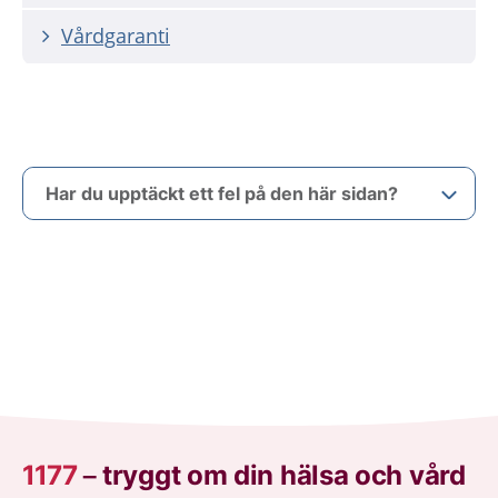
Vårdgaranti
Har du upptäckt ett fel på den här sidan?
1177
–
tryggt om din hälsa och vård