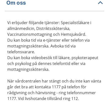
Om oss
Vi erbjuder följande tjänster: Specialistläkare i
allmänmedicin, Distriktssköterska,
Vaccinationsmottagning och Hemsjukvård.
Du kan boka tid via e-tjänster eller telefon via
mottagningssköterska. Avboka tid via
telefonsvarare.
Du kan boka videobesök till läkare, psykoterapeut
och psykolog på dennes telefontid eller via
mottagningssköterska.
När vårdcentralen har stängt och du inte kan vänta
går det bra att kontakta 1177 på telefon för
rådgivning och hänvisning - ring telefonnummer
1177. Vid livshotande tillstånd ring 112.