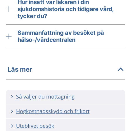
Hur insatt var läkaren i din
sjukdomshistoria och tidigare vård,
tycker du?
Sammanfattning av besöket på
hälso-/vårdcentralen
Läs mer
Så väljer du mottagning
Högkostnadsskydd och frikort
Uteblivet besök