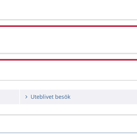
Uteblivet besök