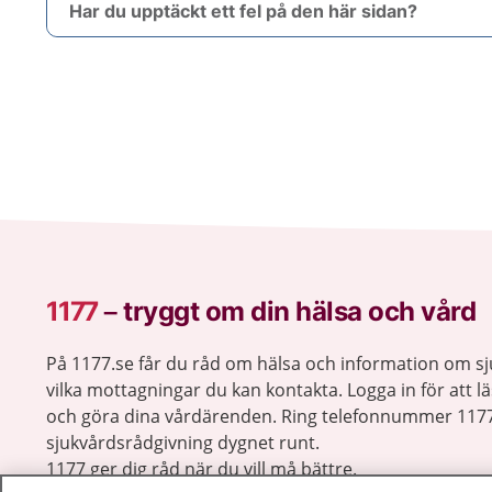
Har du upptäckt ett fel på den här sidan?
1177
–
tryggt om din hälsa och vård
På 1177.se får du råd om hälsa och information om 
vilka mottagningar du kan kontakta. Logga in för att lä
och göra dina vårdärenden. Ring telefonnummer 1177
sjukvårdsrådgivning dygnet runt.
1177 ger dig råd när du vill må bättre.