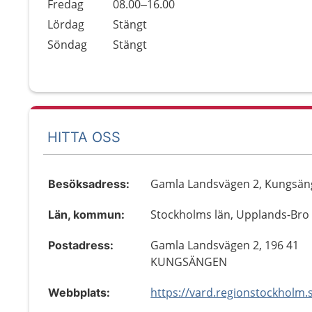
Fredag
08.00–16.00
Lördag
Stängt
Söndag
Stängt
HITTA OSS
Gamla Landsvägen 2, Kungsä
Besöksadress:
Stockholms län, Upplands-Bro
Län, kommun:
Gamla Landsvägen 2, 196 41
Postadress:
KUNGSÄNGEN
Webbplats: