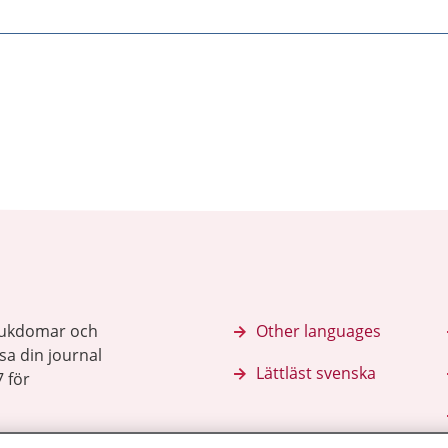
sjukdomar och
Other languages
sa din journal
Lättläst svenska
 för