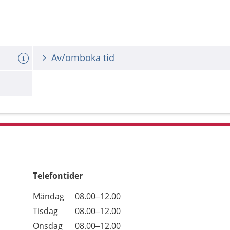
Av/omboka tid
Telefontider
Öppettider
Kommentarer
Måndag
08.00–12.00
Dag
Tisdag
08.00–12.00
Onsdag
08.00–12.00