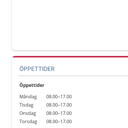
ÖPPETTIDER
Öppettider
Öppettider
Kommentarer
Måndag
08.00–17.00
Dag
Tisdag
08.00–17.00
Onsdag
08.00–17.00
Torsdag
08.00–17.00