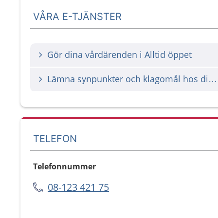
VÅRA E-TJÄNSTER
Gör dina vårdärenden i Alltid öppet
Lämna synpunkter och klagomål hos din vårdgivare
TELEFON
Telefonnummer
08-123 421 75