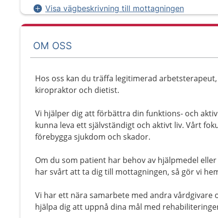
Visa vägbeskrivning till mottagningen
OM OSS
Hos oss kan du träffa legitimerad arbetsterapeut
kiropraktor och dietist.
Vi hjälper dig att förbättra din funktions- och akti
kunna leva ett självständigt och aktivt liv. Vårt fok
förebygga sjukdom och skador.
Om du som patient har behov av hjälpmedel eller
har svårt att ta dig till mottagningen, så gör vi h
Vi har ett nära samarbete med andra vårdgivare
hjälpa dig att uppnå dina mål med rehabiliteringe