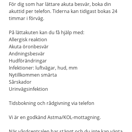
För dig som har lättare akuta besvär, boka din
akuttid per telefon. Tiderna kan tidigast bokas 24
timmar i förväg.
På lättakuten kan du få hjälp med:
Allergisk reaktion
Akuta öronbesvär
Andningsbesvär
Hudförändringar
Infektioner: luftvägar, hud, mm
Nytillkommen smärta
Sårskador
Urinvägsinfektion
Tidsbokning och rådgivning via telefon
Vi är en godkänd Astma/KOL-mottagning.
När vårdcentralen har stängt och du inte kan vänta