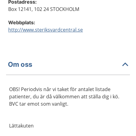
Postadress:
Box 12141, 102 24 STOCKHOLM
Webbplats:
http://www.steriksvardcentral.se
Om oss
OBS! Periodvis når vi taket för antalet listade
patienter, du är då välkommen att ställa dig i kö.
BVC tar emot som vanligt.
Lättakuten