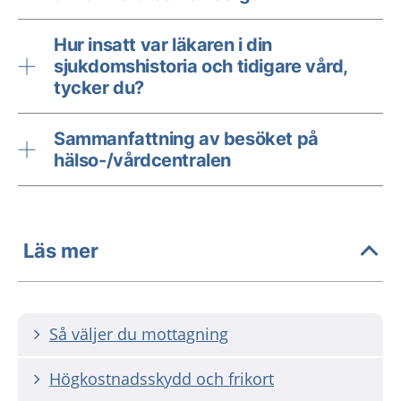
Hur insatt var läkaren i din
sjukdomshistoria och tidigare vård,
tycker du?
Sammanfattning av besöket på
hälso-/vårdcentralen
Läs mer
Så väljer du mottagning
Högkostnadsskydd och frikort