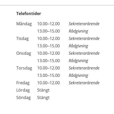
Telefontider
Öppettider
Kommentarer
Måndag
10.00–12.00
Sekreterarärende
Dag
Måndag
13.00–15.00
Rådgivning
Tisdag
10.00–12.00
Sekreterarärende
Tisdag
13.00–15.00
Rådgivning
Onsdag
10.00–12.00
Sekreterarärende
Onsdag
13.00–15.00
Rådgivning
Torsdag
10.00–12.00
Sekreterarärende
Torsdag
13.00–15.00
Rådgivning
Fredag
10.00–12.00
Sekreterarärende
Lördag
Stängt
Söndag
Stängt