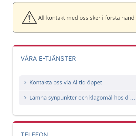
All kontakt med oss sker i första hand
VÅRA E-TJÄNSTER
Kontakta oss via Alltid öppet
Lämna synpunkter och klagomål hos din vårdgivare
TELEFON