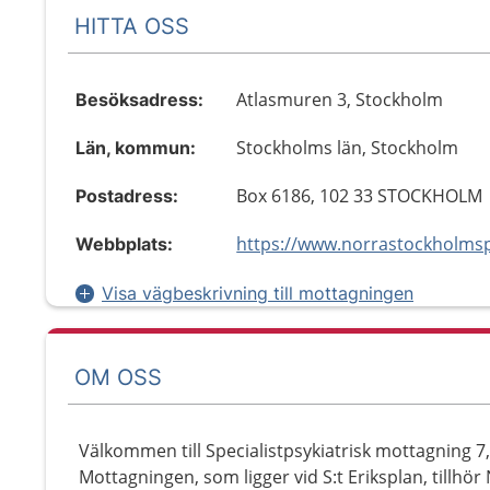
HITTA OSS
Atlasmuren 3, Stockholm
Besöksadress:
Stockholms län, Stockholm
Län, kommun:
Box 6186, 102 33 STOCKHOLM
Postadress:
Webbplats:
Visa vägbeskrivning till mottagningen
OM OSS
Välkommen till Specialistpsykiatrisk mottagning 7, 
Mottagningen, som ligger vid S:t Eriksplan, tillhö