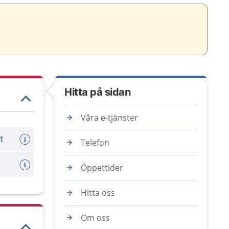
Hitta på sidan
Våra e-tjänster
t
Telefon
Öppettider
Hitta oss
Om oss