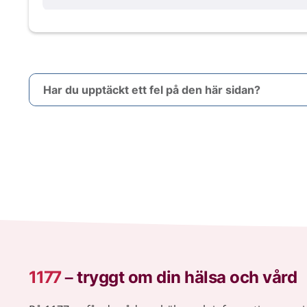
Har du upptäckt ett fel på den här sidan?
1177
–
tryggt om din hälsa och vård