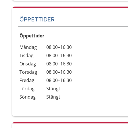
ÖPPETTIDER
Öppettider
Öppettider
Kommentarer
Måndag
08.00–16.30
Dag
Tisdag
08.00–16.30
Onsdag
08.00–16.30
Torsdag
08.00–16.30
Fredag
08.00–16.30
Lördag
Stängt
Söndag
Stängt