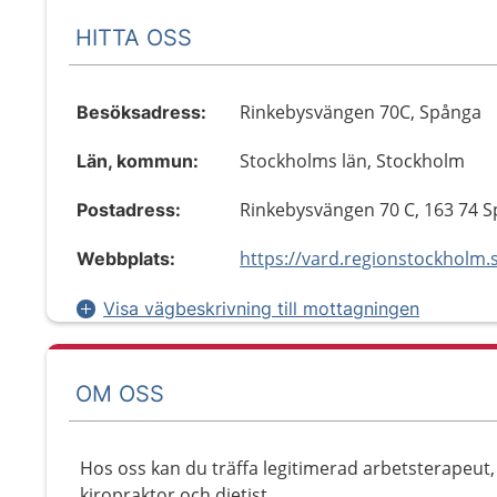
HITTA OSS
Rinkebysvängen 70C, Spånga
Besöksadress:
Stockholms län, Stockholm
Län, kommun:
Rinkebysvängen 70 C, 163 74 
Postadress:
Webbplats:
Visa vägbeskrivning till mottagningen
OM OSS
Hos oss kan du träffa legitimerad arbetsterapeut
kiropraktor och dietist.