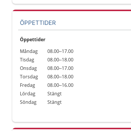
ÖPPETTIDER
Öppettider
Öppettider
Kommentarer
Måndag
08.00–17.00
Dag
Tisdag
08.00–18.00
Onsdag
08.00–17.00
Torsdag
08.00–18.00
Fredag
08.00–16.00
Lördag
Stängt
Söndag
Stängt