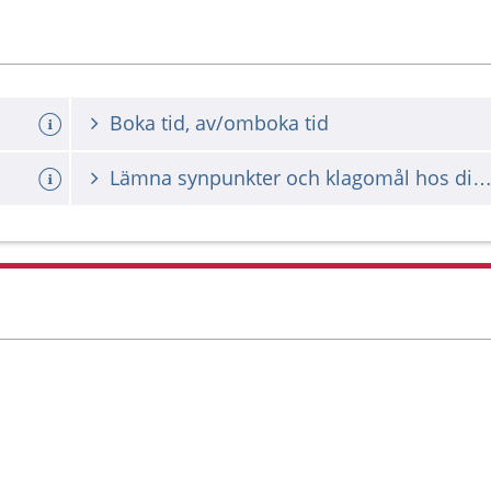
Boka tid, av/omboka tid
Lämna synpunkter och klagomål hos din vårdgiv