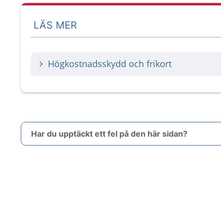
LÄS MER
Högkostnadsskydd och frikort
Har du upptäckt ett fel på den här sidan?