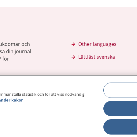
sjukdomar och
Other languages
sa din journal
Lättläst svenska
 för
ammanställa statistik och för att viss nödvändig
änder kakor
Behandling 