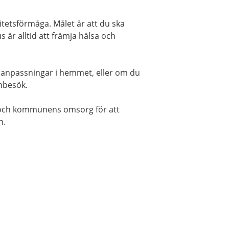
vitetsförmåga. Målet är att du ska
us är alltid att främja hälsa och
 anpassningar i hemmet, eller om du
embesök.
 och kommunens omsorg för att
n.