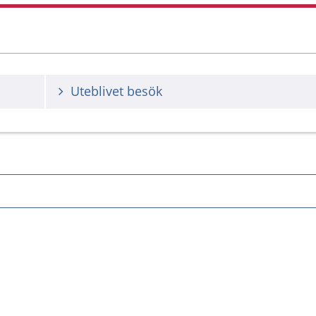
Uteblivet besök