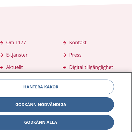
Om 1177
Kontakt
E-tjänster
Press
Aktuellt
Digital tillgänglighet
HANTERA KAKOR
GODKÄNN NÖDVÄNDIGA
GODKÄNN ALLA
Inställningar för kakor
av personuppgifter
Hantering av kakor