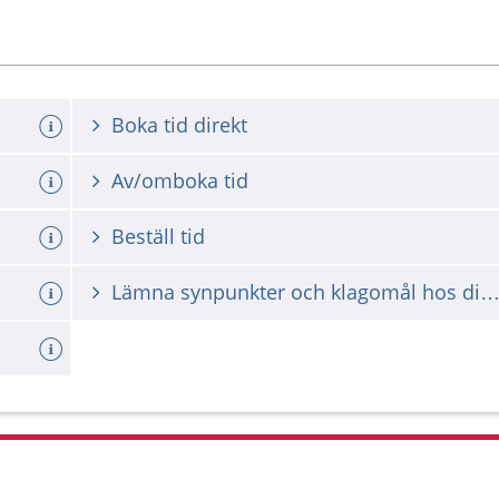
Boka tid direkt
Av/omboka tid
Beställ tid
Lämna synpunkter och klagomål hos din vårdgiv