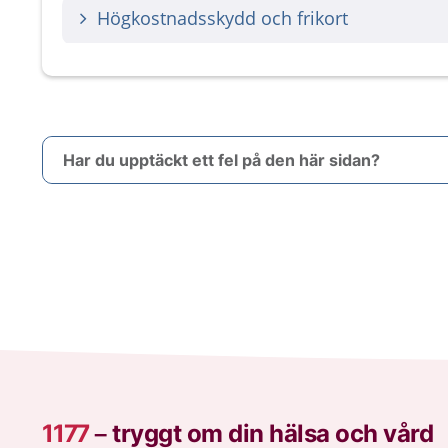
Högkostnadsskydd och frikort
Har du upptäckt ett fel på den här sidan?
1177
–
tryggt om din hälsa och vård