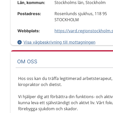
Stockholms län, Stockholm
Län, kommun:
Rosenlunds sjukhus, 118 95
Postadress:
STOCKHOLM
Webbplats:
Visa vägbeskrivning till mottagningen
OM OSS
Hos oss kan du träffa legitimerad arbetsterapeut
kiropraktor och dietist.
Vi hjälper dig att förbättra din funktions- och akti
kunna leva ett självständigt och aktivt liv. Vårt fok
förebygga sjukdom och skador.