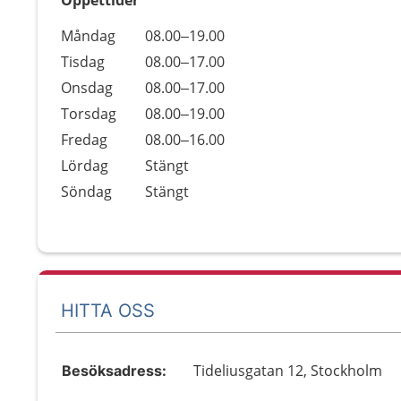
Öppettider
Öppettider
Kommentarer
Måndag
08.00–19.00
Dag
Tisdag
08.00–17.00
Onsdag
08.00–17.00
Torsdag
08.00–19.00
Fredag
08.00–16.00
Lördag
Stängt
Söndag
Stängt
HITTA OSS
Tideliusgatan 12, Stockholm
Besöksadress: