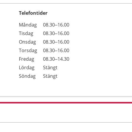
Telefontider
Öppettider
Kommentarer
Måndag
08.30–16.00
Dag
Tisdag
08.30–16.00
Onsdag
08.30–16.00
Torsdag
08.30–16.00
Fredag
08.30–14.30
Lördag
Stängt
Söndag
Stängt