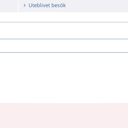
Uteblivet besök