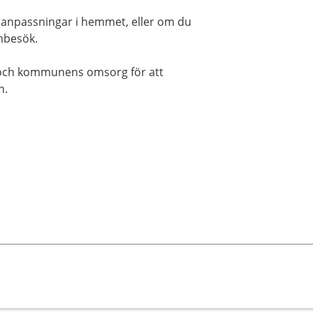
 anpassningar i hemmet, eller om du
embesök.
 och kommunens omsorg för att
n.