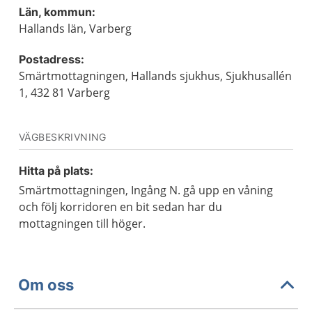
Län, kommun:
Hallands län, Varberg
Postadress:
Smärtmottagningen, Hallands sjukhus, Sjukhusallén
1, 432 81 Varberg
VÄGBESKRIVNING
Hitta på plats:
Smärtmottagningen, Ingång N. gå upp en våning
och följ korridoren en bit sedan har du
mottagningen till höger.
Om oss