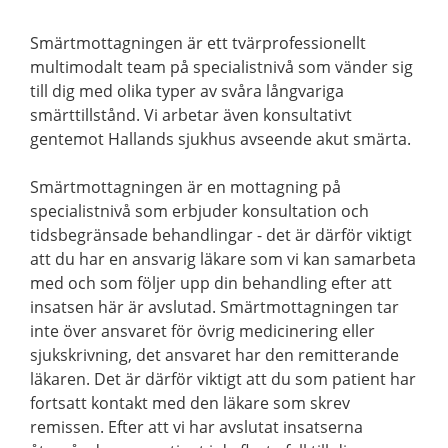
Smärtmottagningen är ett tvärprofessionellt
multimodalt team på specialistnivå som vänder sig
till dig med olika typer av svåra långvariga
smärttillstånd. Vi arbetar även konsultativt
gentemot Hallands sjukhus avseende akut smärta.
Smärtmottagningen är en mottagning på
specialistnivå som erbjuder konsultation och
tidsbegränsade behandlingar - det är därför viktigt
att du har en ansvarig läkare som vi kan samarbeta
med och som följer upp din behandling efter att
insatsen här är avslutad. Smärtmottagningen tar
inte över ansvaret för övrig medicinering eller
sjukskrivning, det ansvaret har den remitterande
läkaren. Det är därför viktigt att du som patient har
fortsatt kontakt med den läkare som skrev
remissen. Efter att vi har avslutat insatserna