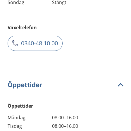
Söndag
Stängt
Växeltelefon
0340-48 10 00
Öppettider
Öppettider
Öppettider
Kommentarer
Måndag
08.00–16.00
Dag
Tisdag
08.00–16.00