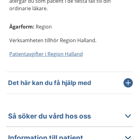
återgår du som patient i de flesta fall till din
ordinarie läkare.
Ägarform
:
Region
Verksamheten tillhör Region Halland.
Patientavgifter i Region Halland
Det här kan du få hjälp med
Så söker du vård hos oss
Information till patient