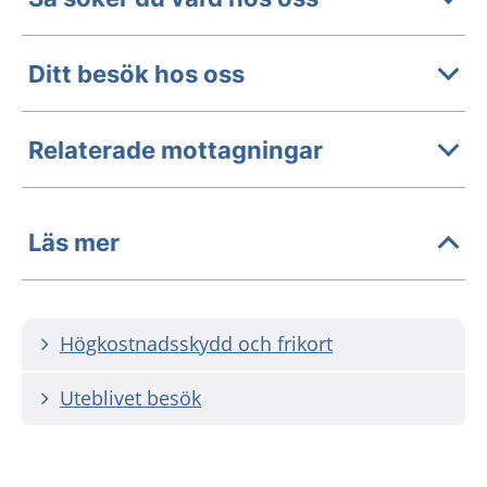
Ditt besök hos oss
Relaterade mottagningar
Läs mer
Högkostnadsskydd och frikort
Uteblivet besök