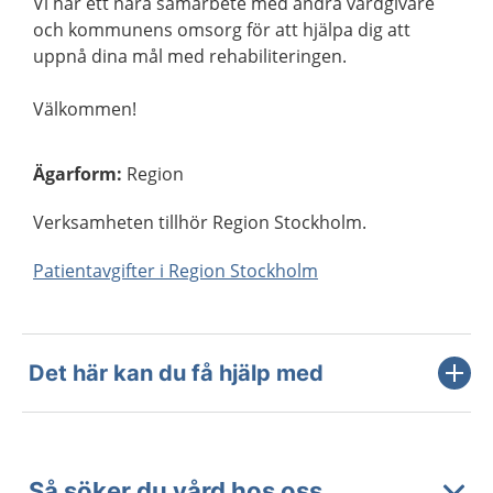
Vi har ett nära samarbete med andra vårdgivare
och kommunens omsorg för att hjälpa dig att
uppnå dina mål med rehabiliteringen.
Välkommen!
Ägarform
:
Region
Verksamheten tillhör Region Stockholm.
Patientavgifter i Region Stockholm
Det här kan du få hjälp med
Så söker du vård hos oss