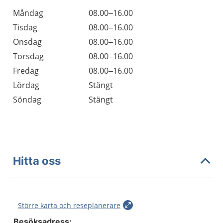
Öppettider
Kommentarer
Måndag
08.00–16.00
Dag
Tisdag
08.00–16.00
Onsdag
08.00–16.00
Torsdag
08.00–16.00
Fredag
08.00–16.00
Lördag
Stängt
Söndag
Stängt
Hitta oss
Större karta och reseplanerare
Besöksadress: