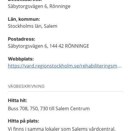
Säbytorgsvägen 6, Rönninge
Län, kommun:
Stockholms län, Salem
Postadress:
Säbytorgsvägen 6, 144 42 RÖNNINGE
Webbplats:
https://vard.regionstockholm.se/rehabiliteringsmottagningar/
VÄGBESKRIVNING
Hitta hit:
Buss 708, 750, 730 till Salem Centrum
Hitta på plats:
Vi finns i samma lokaler som Salems vårdcentral.