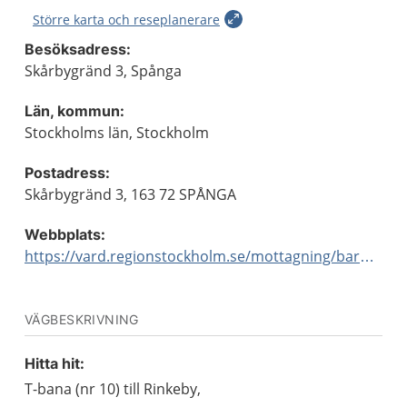
Större karta och reseplanerare
Besöksadress:
Skårbygränd 3, Spånga
Län, kommun:
Stockholms län, Stockholm
Postadress:
Skårbygränd 3, 163 72 SPÅNGA
Webbplats:
https://vard.regionstockholm.se/mottagning/barnmorskemottagningar/
VÄGBESKRIVNING
Hitta hit:
T-bana (nr 10) till Rinkeby,