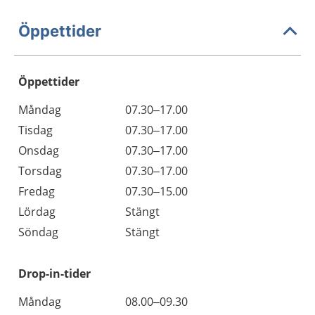
Öppettider
Öppettider
Öppettider
Kommentarer
Måndag
07.30–17.00
Dag
Tisdag
07.30–17.00
Onsdag
07.30–17.00
Torsdag
07.30–17.00
Fredag
07.30–15.00
Lördag
Stängt
Söndag
Stängt
Drop-in-tider
Måndag
08.00–09.30