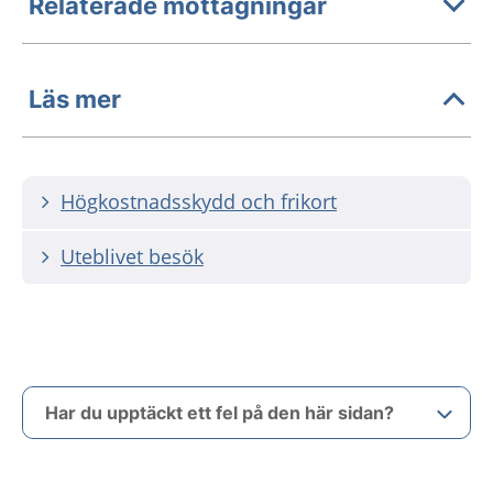
Relaterade mottagningar
Läs mer
Högkostnadsskydd och frikort
Uteblivet besök
Har du upptäckt ett fel på den här sidan?