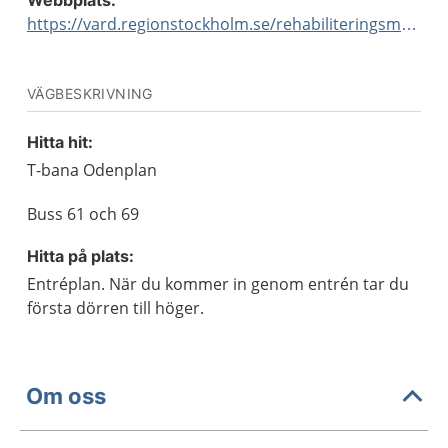
Webbplats:
https://vard.regionstockholm.se/rehabiliteringsmottagningar/
VÄGBESKRIVNING
Hitta hit:
T-bana Odenplan
Buss 61 och 69
Hitta på plats:
Entréplan. När du kommer in genom entrén tar du
första dörren till höger.
Om oss