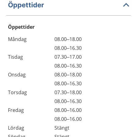
Öppettider
Öppettider
Öppettider
Kommentarer
Måndag
08.00–18.00
Dag
Måndag
08.00–16.30
Tisdag
07.30–17.00
Tisdag
08.00–16.30
Onsdag
08.00–18.00
Onsdag
08.00–16.30
Torsdag
07.30–18.00
Torsdag
08.00–16.30
Fredag
08.00–16.00
Fredag
08.00–16.00
Lördag
Stängt
Söndag
Stängt