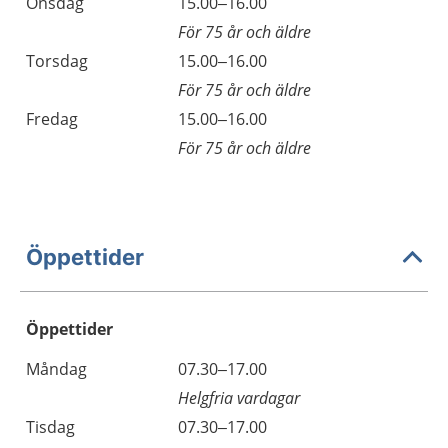
Onsdag
15.00–16.00
För 75 år och äldre
Torsdag
15.00–16.00
För 75 år och äldre
Fredag
15.00–16.00
För 75 år och äldre
Öppettider
Öppettider
Öppettider
Kommentarer
Måndag
07.30–17.00
Dag
Helgfria vardagar
Tisdag
07.30–17.00