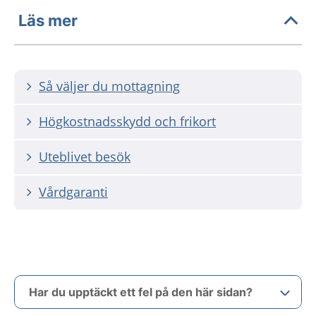
Läs mer
Så väljer du mottagning
Högkostnadsskydd och frikort
Uteblivet besök
Vårdgaranti
Har du upptäckt ett fel på den här sidan?