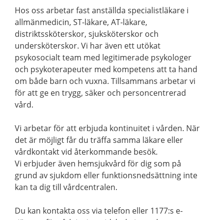
Hos oss arbetar fast anställda specialistläkare i
allmänmedicin, ST-läkare, AT-läkare,
distriktssköterskor, sjuksköterskor och
undersköterskor. Vi har även ett utökat
psykosocialt team med legitimerade psykologer
och psykoterapeuter med kompetens att ta hand
om både barn och vuxna. Tillsammans arbetar vi
för att ge en trygg, säker och personcentrerad
vård.
Vi arbetar för att erbjuda kontinuitet i vården. När
det är möjligt får du träffa samma läkare eller
vårdkontakt vid återkommande besök.
Vi erbjuder även hemsjukvård för dig som på
grund av sjukdom eller funktionsnedsättning inte
kan ta dig till vårdcentralen.
Du kan kontakta oss via telefon eller 1177:s e-