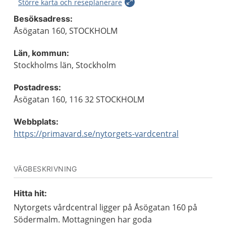
Större karta och reseplanerare
Besöksadress:
Åsögatan 160, STOCKHOLM
Län, kommun:
Stockholms län, Stockholm
Postadress:
Åsögatan 160, 116 32 STOCKHOLM
Webbplats:
https://primavard.se/nytorgets-vardcentral
VÄGBESKRIVNING
Hitta hit:
Nytorgets vårdcentral ligger på Åsögatan 160 på
Södermalm. Mottagningen har goda