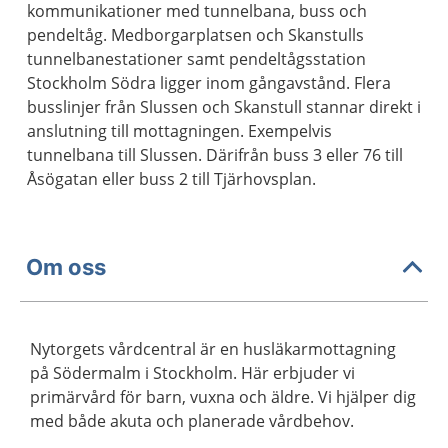
kommunikationer med tunnelbana, buss och
pendeltåg. Medborgarplatsen och Skanstulls
tunnelbanestationer samt pendeltågsstation
Stockholm Södra ligger inom gångavstånd. Flera
busslinjer från Slussen och Skanstull stannar direkt i
anslutning till mottagningen. Exempelvis
tunnelbana till Slussen. Därifrån buss 3 eller 76 till
Åsögatan eller buss 2 till Tjärhovsplan.
Om oss
Nytorgets vårdcentral är en husläkarmottagning
på Södermalm i Stockholm. Här erbjuder vi
primärvård för barn, vuxna och äldre. Vi hjälper dig
med både akuta och planerade vårdbehov.