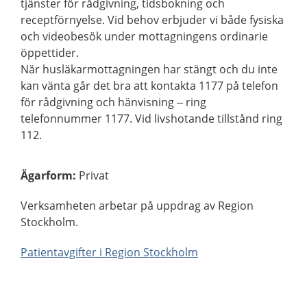
tjänster för rådgivning, tidsbokning och
receptförnyelse. Vid behov erbjuder vi både fysiska
och videobesök under mottagningens ordinarie
öppettider.
När husläkarmottagningen har stängt och du inte
kan vänta går det bra att kontakta 1177 på telefon
för rådgivning och hänvisning – ring
telefonnummer 1177. Vid livshotande tillstånd ring
112.
Ägarform
:
Privat
Verksamheten arbetar på uppdrag av Region
Stockholm.
Patientavgifter i Region Stockholm