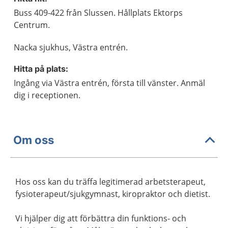
Buss 409-422 från Slussen. Hållplats Ektorps
Centrum.
Nacka sjukhus, Västra entrén.
Hitta på plats:
Ingång via Västra entrén, första till vänster. Anmäl
dig i receptionen.
Om oss
Hos oss kan du träffa legitimerad arbetsterapeut,
fysioterapeut/sjukgymnast, kiropraktor och dietist.
Vi hjälper dig att förbättra din funktions- och