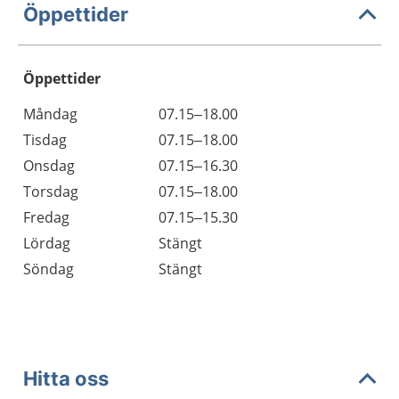
Öppettider
Öppettider
Öppettider
Kommentarer
Måndag
07.15–18.00
Dag
Tisdag
07.15–18.00
Onsdag
07.15–16.30
Torsdag
07.15–18.00
Fredag
07.15–15.30
Lördag
Stängt
Söndag
Stängt
Hitta oss