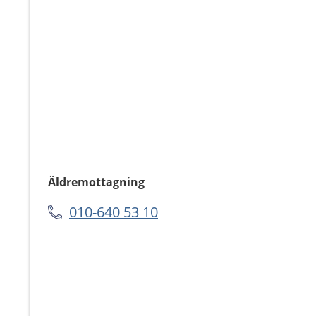
Äldremottagning
010-640 53 10