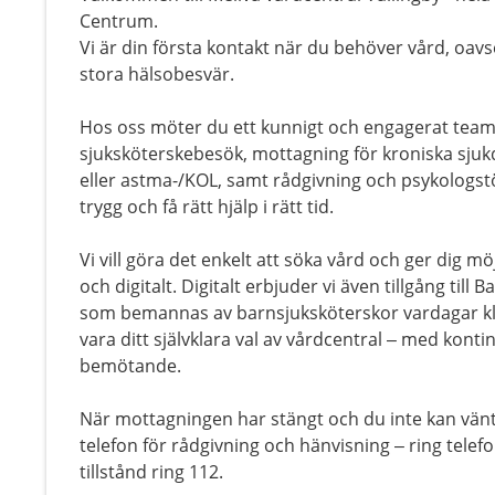
Centrum.
Vi är din första kontakt när du behöver vård, oav
stora hälsobesvär.
Hos oss möter du ett kunnigt och engagerat team.
sjuksköterskebesök, mottagning för kroniska sju
eller astma-/KOL, samt rådgivning och psykologstöd
trygg och få rätt hjälp i rätt tid.
Vi vill göra det enkelt att söka vård och ger dig möj
och digitalt. Digitalt erbjuder vi även tillgång till
som bemannas av barnsjuksköterskor vardagar kl 0
vara ditt självklara val av vårdcentral – med kont
bemötande.
När mottagningen har stängt och du inte kan vänt
telefon för rådgivning och hänvisning – ring tel
tillstånd ring 112.