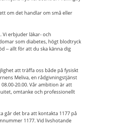
sett om det handlar om små eller
 Vi erbjuder läkar- och
kdomar som diabetes, högt blodtryck
 – allt för att du ska känna dig
lighet att träffa oss både på fysiskt
 Barnens Meliva, en rådgivningstjänst
8.00-20.00. Vår ambition är att
inuitet, omtanke och professionellt
a går det bra att kontakta 1177 på
efonnummer 1177. Vid livshotande