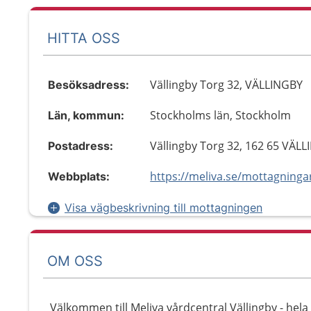
HITTA OSS
Vällingby Torg 32, VÄLLINGBY
Besöksadress:
Stockholms län, Stockholm
Län, kommun:
Vällingby Torg 32, 162 65 VÄL
Postadress:
Webbplats:
Visa vägbeskrivning till mottagningen
OM OSS
Välkommen till Meliva vårdcentral Vällingby - hela 