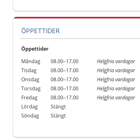
ÖPPETTIDER
Öppettider
Öppettider
Kommentarer
Måndag
08.00–17.00
Helgfria vardagar
Dag
Tisdag
08.00–17.00
Helgfria vardagar
Onsdag
08.00–17.00
Helgfria vardagar
Torsdag
08.00–17.00
Helgfria vardagar
Fredag
08.00–17.00
Helgfria vardagar
Lördag
Stängt
Söndag
Stängt