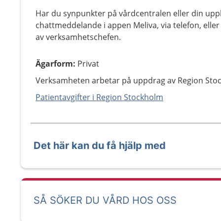
Har du synpunkter på vårdcentralen eller din uppl
chattmeddelande i appen Meliva, via telefon, elle
av verksamhetschefen.
Ägarform
:
Privat
Verksamheten arbetar på uppdrag av Region Sto
Patientavgifter i Region Stockholm
Det här kan du få hjälp med
SÅ SÖKER DU VÅRD HOS OSS