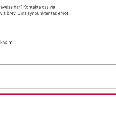
evelse här? Kontakta oss via
r via brev. Dina synpunkter tas emot
ckholm.