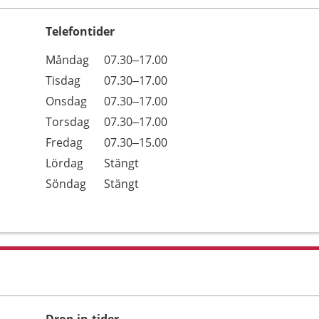
Telefontider
Öppettider
Kommentarer
Måndag
07.30–17.00
Dag
Tisdag
07.30–17.00
Onsdag
07.30–17.00
Torsdag
07.30–17.00
Fredag
07.30–15.00
Lördag
Stängt
Söndag
Stängt