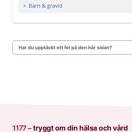
Barn & gravid
Har du upptäckt ett fel på den här sidan?
1177
–
tryggt om din hälsa och vård