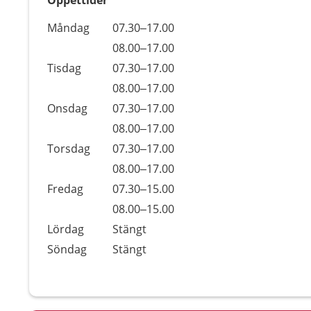
Öppettider
Öppettider
Kommentarer
Måndag
07.30–17.00
Dag
Måndag
08.00–17.00
Tisdag
07.30–17.00
Tisdag
08.00–17.00
Onsdag
07.30–17.00
Onsdag
08.00–17.00
Torsdag
07.30–17.00
Torsdag
08.00–17.00
Fredag
07.30–15.00
Fredag
08.00–15.00
Lördag
Stängt
Söndag
Stängt