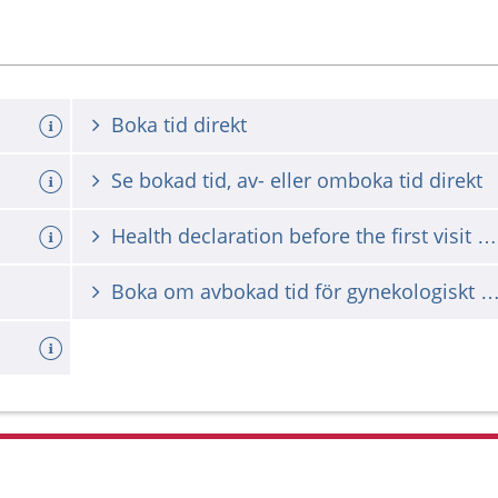
Boka tid direkt
Se bokad tid, av- eller omboka tid direkt
Health declaration before the first visit during pregnancy
Boka om avbokad tid för gynekologiskt ce