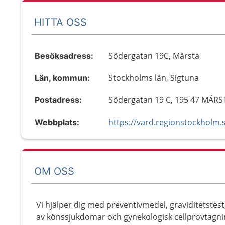
HITTA OSS
Södergatan 19C, Märsta
Besöksadress:
Stockholms län, Sigtuna
Län, kommun:
Södergatan 19 C, 195 47 MÄRS
Postadress:
Webbplats:
OM OSS
Vi hjälper dig med preventivmedel, graviditetstest
av könssjukdomar och gynekologisk cellprovtagnin