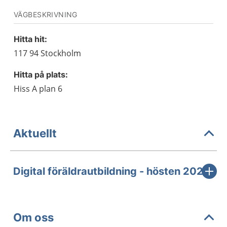
VÄGBESKRIVNING
Hitta hit:
117 94 Stockholm
Hitta på plats:
Hiss A plan 6
Aktuellt
Digital föräldrautbildning - hösten 2026
Om oss