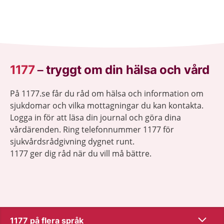
1177
–
tryggt om din hälsa och vård
På 1177.se får du råd om hälsa och information om
sjukdomar och vilka mottagningar du kan kontakta.
Logga in för att läsa din journal och göra dina
vårdärenden. Ring telefonnummer 1177 för
sjukvårdsrådgivning dygnet runt.
1177 ger dig råd när du vill må bättre.
Visa inn
1177 på flera språk