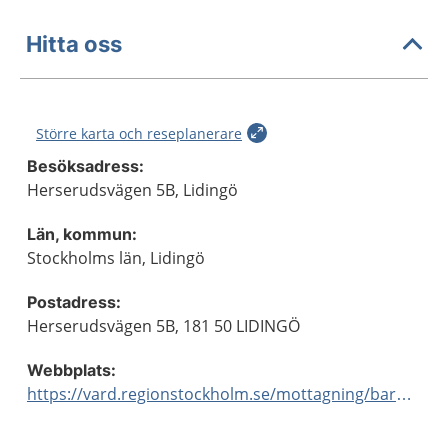
Hitta oss
Större karta och reseplanerare
Besöksadress:
Herserudsvägen 5B, Lidingö
Län, kommun:
Stockholms län, Lidingö
Postadress:
Herserudsvägen 5B, 181 50 LIDINGÖ
Webbplats:
https://vard.regionstockholm.se/mottagning/barnmorskemottagningar/