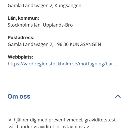
Gamla Landsvägen 2, Kungsängen
Län, kommun:
Stockholms län, Upplands-Bro
Postadress:
Gamla Landsvägen 2, 196 30 KUNGSÄNGEN
Webbplats:
https://vard.regionstockholm.se/mottagning/barnmorskemottagningar/
Om oss
Vi hjälper dig med preventivmedel, graviditetstest,
vård under graviditet, provtagning av