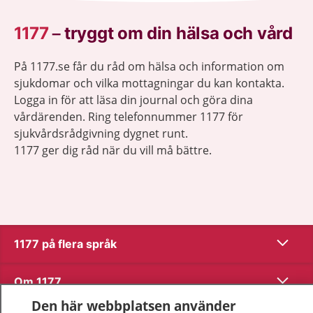
1177
–
tryggt om din hälsa och vård
På 1177.se får du råd om hälsa och information om
sjukdomar och vilka mottagningar du kan kontakta.
Logga in för att läsa din journal och göra dina
vårdärenden. Ring telefonnummer 1177 för
sjukvårdsrådgivning dygnet runt.
1177 ger dig råd när du vill må bättre.
Visa inn
1177 på flera språk
Visa inn
Om 1177
Den här webbplatsen använder