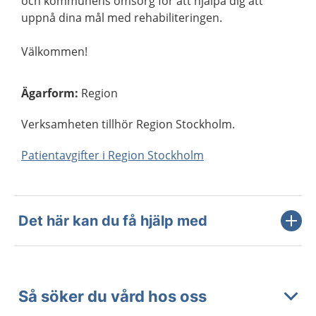
och kommunens omsorg för att hjälpa dig att
uppnå dina mål med rehabiliteringen.
Välkommen!
Ägarform
:
Region
Verksamheten tillhör Region Stockholm.
Patientavgifter i Region Stockholm
Det här kan du få hjälp med
Så söker du vård hos oss