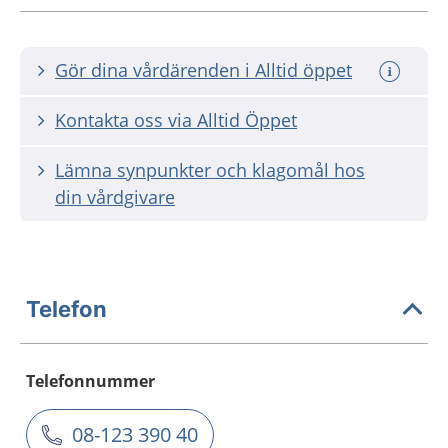
Gör dina vårdärenden i Alltid öppet
Kontakta oss via Alltid Öppet
Lämna synpunkter och klagomål hos
din vårdgivare
Telefon
Telefonnummer
08-123 390 40