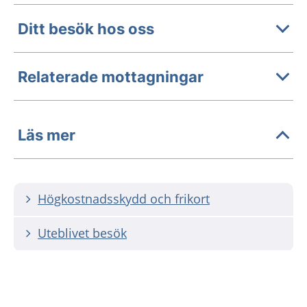
Ditt besök hos oss
Relaterade mottagningar
Läs mer
Högkostnadsskydd och frikort
Uteblivet besök