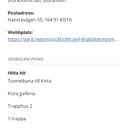
Stockholms län, Stockholm
Postadress:
Hanstavägen 55, 164 91 KISTA
Webbplats:
https://vard.regionstockholm.se/rehabiliteringsmottagningar/
VÄGBESKRIVNING
Hitta hit:
Tunnelbana till Kista
Kista galleria
Trapphus 2
1 trappa